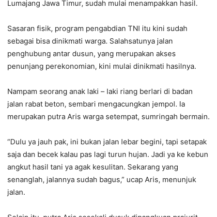
Lumajang Jawa Timur, sudah mulai menampakkan hasil.
Sasaran fisik, program pengabdian TNI itu kini sudah
sebagai bisa dinikmati warga. Salahsatunya jalan
penghubung antar dusun, yang merupakan akses
penunjang perekonomian, kini mulai dinikmati hasilnya.
Nampam seorang anak laki – laki riang berlari di badan
jalan rabat beton, sembari mengacungkan jempol. Ia
merupakan putra Aris warga setempat, sumringah bermain.
“Dulu ya jauh pak, ini bukan jalan lebar begini, tapi setapak
saja dan becek kalau pas lagi turun hujan. Jadi ya ke kebun
angkut hasil tani ya agak kesulitan. Sekarang yang
senanglah, jalannya sudah bagus,” ucap Aris, menunjuk
jalan.