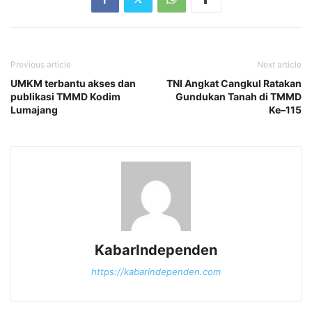
Previous article
Next article
UMKM terbantu akses dan
TNI Angkat Cangkul Ratakan
publikasi TMMD Kodim
Gundukan Tanah di TMMD
Lumajang
Ke–115
KabarIndependen
https://kabarindependen.com