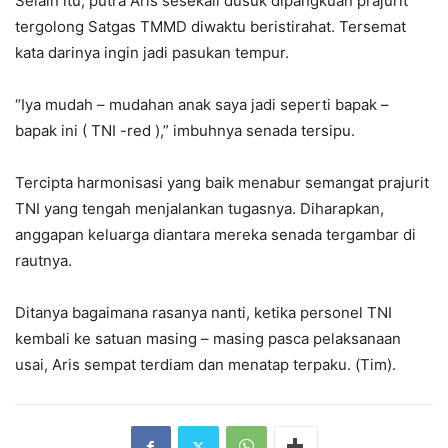
Selain itu, putra Aris sesekali dusuk dipangkuan prajurit
tergolong Satgas TMMD diwaktu beristirahat. Tersemat
kata darinya ingin jadi pasukan tempur.
“Iya mudah – mudahan anak saya jadi seperti bapak –
bapak ini ( TNI -red ),” imbuhnya senada tersipu.
Tercipta harmonisasi yang baik menabur semangat prajurit
TNI yang tengah menjalankan tugasnya. Diharapkan,
anggapan keluarga diantara mereka senada tergambar di
rautnya.
Ditanya bagaimana rasanya nanti, ketika personel TNI
kembali ke satuan masing – masing pasca pelaksanaan
usai, Aris sempat terdiam dan menatap terpaku. (Tim).