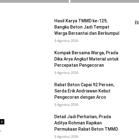
Hasil Karya TMMD ke-129,
B
Bangku Beton Jadi Tempat
Warga Bersantai dan Berkumpul
9 Agustus 2026
Kompak Bersama Warga, Prada
Dika Arya Angkut Material untuk
Percepatan Pengecoran
9 Agustus 2026
Rabat Beton Capai 92 Persen,
Serda Erik Andriawan Kebut
Pengecoran dengan Arco
9 Agustus 2026
Detail Jadi Perhatian, Prada
0
Aditya Rohman Rapikan
Permukaan Rabat Beton TMMD.
-
9 Agustus 2026