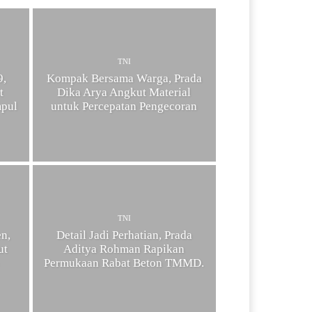
TNI
9,
Kompak Bersama Warga, Prada
t
Dika Arya Angkut Material
mpul
untuk Percepatan Pengecoran
TNI
n,
Detail Jadi Perhatian, Prada
ut
Aditya Rohman Rapikan
Permukaan Rabat Beton TMMD.