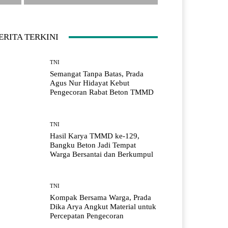
ERITA TERKINI
TNI
Semangat Tanpa Batas, Prada
Agus Nur Hidayat Kebut
Pengecoran Rabat Beton TMMD
TNI
Hasil Karya TMMD ke-129,
Bangku Beton Jadi Tempat
Warga Bersantai dan Berkumpul
TNI
Kompak Bersama Warga, Prada
Dika Arya Angkut Material untuk
Percepatan Pengecoran