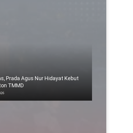
, Prada Agus Nur Hidayat Kebut
eton TMMD
026