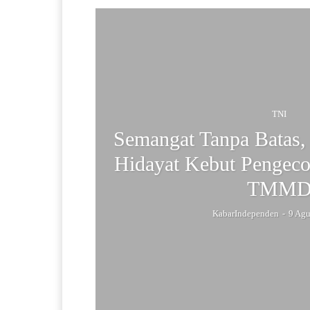
TNI
Semangat Tanpa Batas,
Hidayat Kebut Pengeco
TMM
KabarIndependen
-
9 Agu