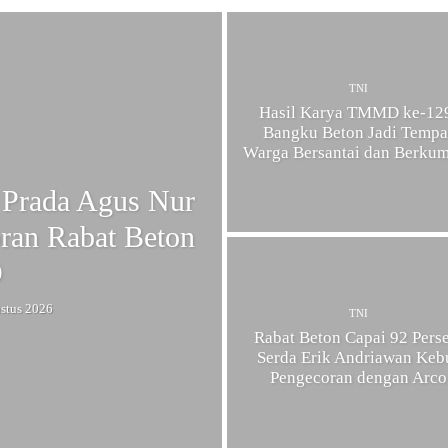
TNI
Hasil Karya TMMD ke-12
Bangku Beton Jadi Tempa
Warga Bersantai dan Berku
 Prada Agus Nur
ran Rabat Beton
D
stus 2026
TNI
Rabat Beton Capai 92 Perse
Serda Erik Andriawan Keb
Pengecoran dengan Arco