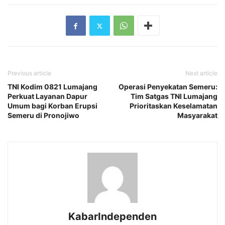
Previous article
Next article
TNI Kodim 0821 Lumajang
Operasi Penyekatan Semeru:
Perkuat Layanan Dapur
Tim Satgas TNI Lumajang
Umum bagi Korban Erupsi
Prioritaskan Keselamatan
Semeru di Pronojiwo
Masyarakat
KabarIndependen