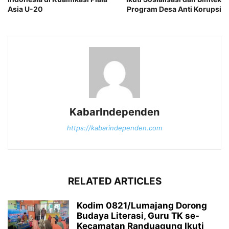
Asia U-20
Program Desa Anti Korupsi
KabarIndependen
https://kabarindependen.com
RELATED ARTICLES
Kodim 0821/Lumajang Dorong
Budaya Literasi, Guru TK se-
Kecamatan Randuagung Ikuti