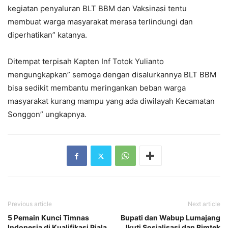
kegiatan penyaluran BLT BBM dan Vaksinasi tentu
membuat warga masyarakat merasa terlindungi dan
diperhatikan” katanya.
Ditempat terpisah Kapten Inf Totok Yulianto
mengungkapkan” semoga dengan disalurkannya BLT BBM
bisa sedikit membantu meringankan beban warga
masyarakat kurang mampu yang ada diwilayah Kecamatan
Songgon” ungkapnya.
Previous article
Next article
5 Pemain Kunci Timnas
Bupati dan Wabup Lumajang
Indonesia di Kualifikasi Piala
Ikuti Sosialisasi dan Bimtek