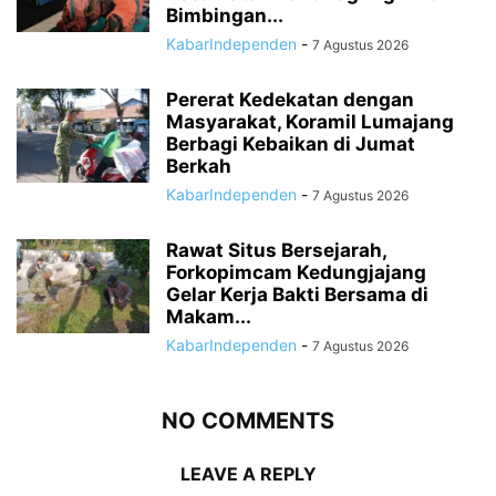
Bimbingan...
KabarIndependen
-
7 Agustus 2026
Pererat Kedekatan dengan
Masyarakat, Koramil Lumajang
Berbagi Kebaikan di Jumat
Berkah
KabarIndependen
-
7 Agustus 2026
Rawat Situs Bersejarah,
Forkopimcam Kedungjajang
Gelar Kerja Bakti Bersama di
Makam...
KabarIndependen
-
7 Agustus 2026
NO COMMENTS
LEAVE A REPLY