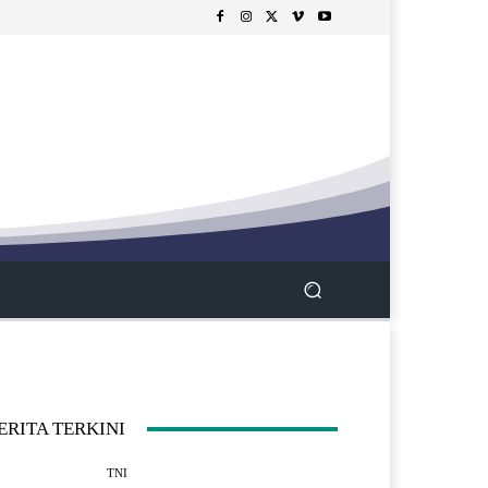
ERITA TERKINI
TNI