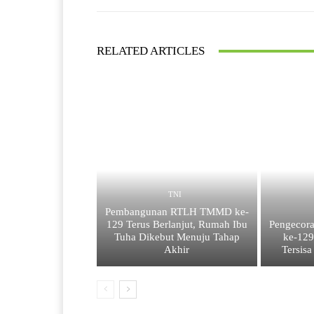
RELATED ARTICLES
TNI
Pembangunan RTLH TMMD ke-
129 Terus Berlanjut, Rumah Ibu
Pengecor
Tuha Dikebut Menuju Tahap
ke-12
Akhir
Tersisa