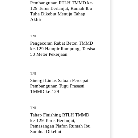
Pembangunan RTLH TMMD ke-
129 Terus Berlanjut, Rumah Ibu
Tuha Dikebut Menuju Tahap
Akhir
TNI
Pengecoran Rabat Beton TMMD
ke-129 Hampir Rampung, Tersisa
50 Meter Pekerjaan
TNI
Sinergi Lintas Satuan Percepat
Pembangunan Tugu Prasasti
TMMD ke-129
TNI
Tahap Finishing RTLH TMMD
ke-129 Terus Berlanjut,
Pemasangan Plafon Rumah Ibu
Sumina Dikebut