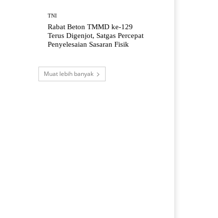
TNI
Rabat Beton TMMD ke-129
Terus Digenjot, Satgas Percepat
Penyelesaian Sasaran Fisik
Muat lebih banyak