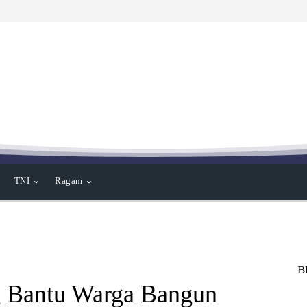
TNI
Ragam
B
 Bantu Warga Bangun