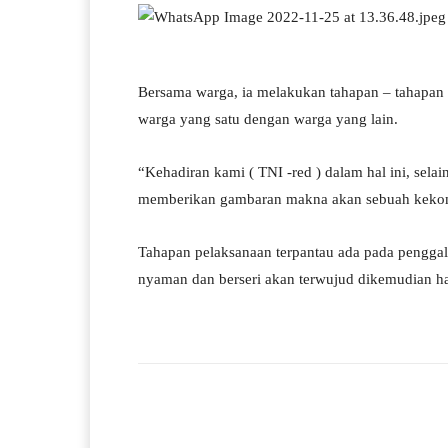
Bersama warga, ia melakukan tahapan – tahapa
warga yang satu dengan warga yang lain.
“Kehadiran kami ( TNI -red ) dalam hal ini, sela
memberikan gambaran makna akan sebuah keko
Tahapan pelaksanaan terpantau ada pada penggali
nyaman dan berseri akan terwujud dikemudian har
Facebook
Bagikan