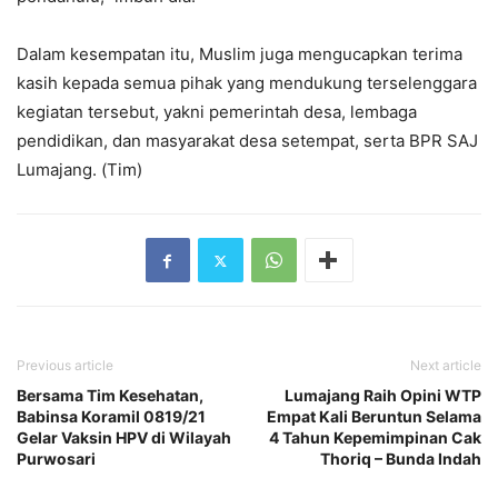
Dalam kesempatan itu, Muslim juga mengucapkan terima
kasih kepada semua pihak yang mendukung terselenggara
kegiatan tersebut, yakni pemerintah desa, lembaga
pendidikan, dan masyarakat desa setempat, serta BPR SAJ
Lumajang. (Tim)
Previous article
Next article
Bersama Tim Kesehatan,
Lumajang Raih Opini WTP
Babinsa Koramil 0819/21
Empat Kali Beruntun Selama
Gelar Vaksin HPV di Wilayah
4 Tahun Kepemimpinan Cak
Purwosari
Thoriq – Bunda Indah