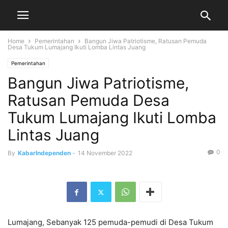
Home
Pemerintahan
Bangun Jiwa Patriotisme, Ratusan Pemuda
Desa Tukum Lumajang Ikuti Lomba Lintas Juang
Pemerintahan
Bangun Jiwa Patriotisme,
Ratusan Pemuda Desa
Tukum Lumajang Ikuti Lomba
Lintas Juang
0
By
KabarIndependen
-
14 November 2022
Lumajang, Sebanyak 125 pemuda-pemudi di Desa Tukum