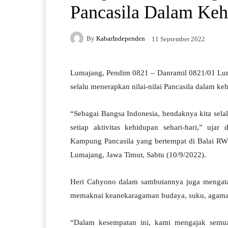
Pancasila Dalam Keh
By
KabarIndependen
11 September 2022
Lumajang, Pendim 0821 – Danramil 0821/01 Lum
selalu menerapkan nilai-nilai Pancasila dalam keh
“Sebagai Bangsa Indonesia, hendaknya kita selal
setiap aktivitas kehidupan sehari-hari,” uja
Kampung Pancasila yang bertempat di Balai R
Lumajang, Jawa Timur, Sabtu (10/9/2022).
Heri Cahyono dalam sambutannya juga mengata
memaknai keanekaragaman budaya, suku, agama d
“Dalam kesempatan ini, kami mengajak semua