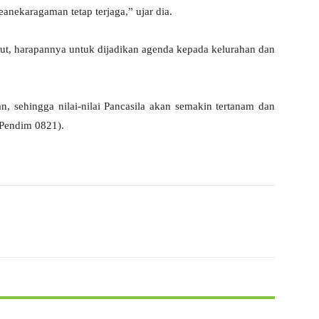
ekaragaman tetap terjaga,” ujar dia.
but, harapannya untuk dijadikan agenda kepada kelurahan dan
, sehingga nilai-nilai Pancasila akan semakin tertanam dan
(Pendim 0821).
X
WhatsApp