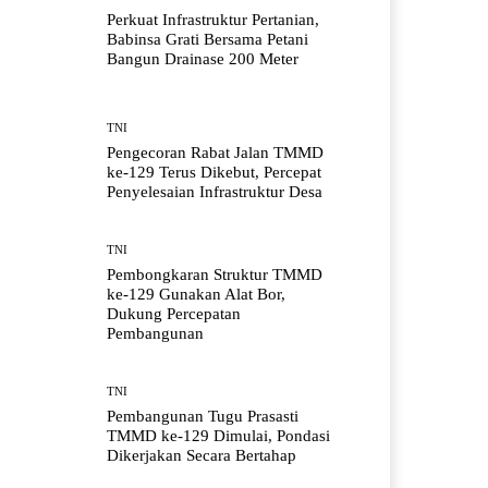
Perkuat Infrastruktur Pertanian,
Babinsa Grati Bersama Petani
Bangun Drainase 200 Meter
TNI
Pengecoran Rabat Jalan TMMD
ke-129 Terus Dikebut, Percepat
Penyelesaian Infrastruktur Desa
TNI
Pembongkaran Struktur TMMD
ke-129 Gunakan Alat Bor,
Dukung Percepatan
Pembangunan
TNI
Pembangunan Tugu Prasasti
TMMD ke-129 Dimulai, Pondasi
Dikerjakan Secara Bertahap