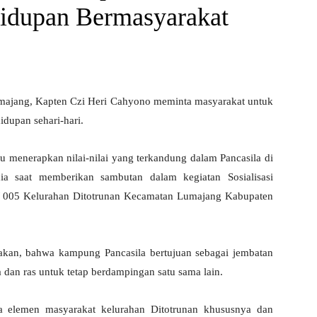
idupan Bermasyarakat
ajang, Kapten Czi Heri Cahyono meminta masyarakat untuk
idupan sehari-hari.
u menerapkan nilai-nilai yang terkandung dalam Pancasila di
r dia saat memberikan sambutan dalam kegiatan Sosialisasi
W 005 Kelurahan Ditotrunan Kecamatan Lumajang Kabupaten
kan, bahwa kampung Pancasila bertujuan sebagai jembatan
an ras untuk tetap berdampingan satu sama lain.
 elemen masyarakat kelurahan Ditotrunan khususnya dan