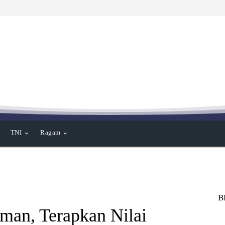
TNI
Ragam
B
an, Terapkan Nilai