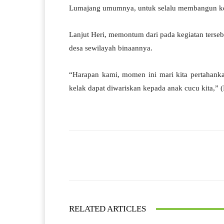
Lumajang umumnya, untuk selalu membangun kean
Lanjut Heri, memontum dari pada kegiatan terse
desa sewilayah binaannya.
“Harapan kami, momen ini mari kita pertahankan
kelak dapat diwariskan kepada anak cucu kita,” 
Facebook
Bagikan
RELATED ARTICLES