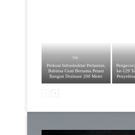
TNI
Perkuat Infrastruktur Pertanian,
Pengecor
Babinsa Grati Bersama Petani
ke-129 Te
Bangun Drainase 200 Meter
Penyelesa