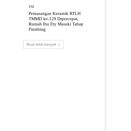
TNI
Pemasangan Keramik RTLH
TMMD ke-129 Dipercepat,
Rumah Ibu Ety Masuki Tahap
Finishing
Muat lebih banyak