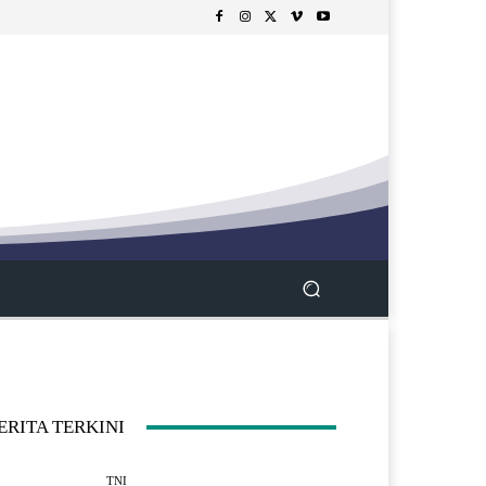
ERITA TERKINI
TNI