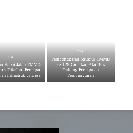
TNI
TNI
Pembongkaran Struktur TMMD
an Rabat Jalan TMMD
ke-129 Gunakan Alat Bor,
rus Dikebut, Percepat
Dukung Percepatan
ian Infrastruktur Desa
Pembangunan