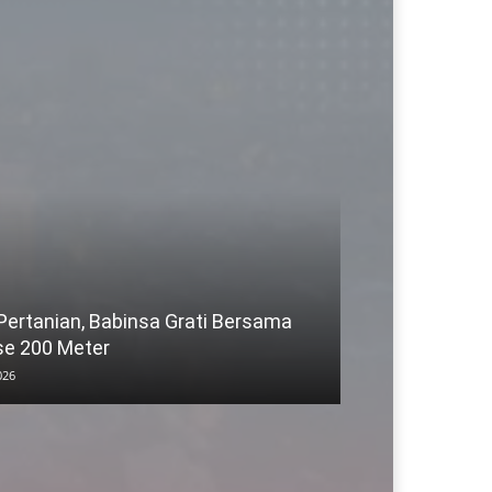
 Pertanian, Babinsa Grati Bersama
se 200 Meter
026