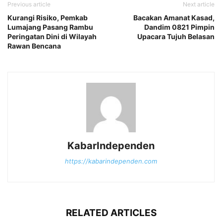
Previous article
Next article
Kurangi Risiko, Pemkab
Bacakan Amanat Kasad,
Lumajang Pasang Rambu
Dandim 0821 Pimpin
Peringatan Dini di Wilayah
Upacara Tujuh Belasan
Rawan Bencana
KabarIndependen
https://kabarindependen.com
RELATED ARTICLES