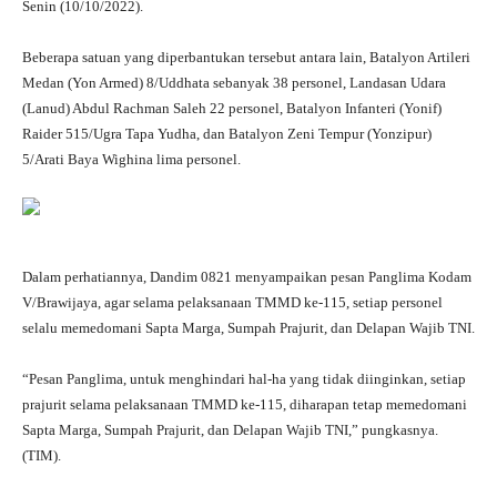
Senin (10/10/2022).
Beberapa satuan yang diperbantukan tersebut antara lain, Batalyon Artileri
Medan (Yon Armed) 8/Uddhata sebanyak 38 personel, Landasan Udara
(Lanud) Abdul Rachman Saleh 22 personel, Batalyon Infanteri (Yonif)
Raider 515/Ugra Tapa Yudha, dan Batalyon Zeni Tempur (Yonzipur)
5/Arati Baya Wighina lima personel.
Dalam perhatiannya, Dandim 0821 menyampaikan pesan Panglima Kodam
V/Brawijaya, agar selama pelaksanaan TMMD ke-115, setiap personel
selalu memedomani Sapta Marga, Sumpah Prajurit, dan Delapan Wajib TNI.
“Pesan Panglima, untuk menghindari hal-ha yang tidak diinginkan, setiap
prajurit selama pelaksanaan TMMD ke-115, diharapan tetap memedomani
Sapta Marga, Sumpah Prajurit, dan Delapan Wajib TNI,” pungkasnya.
(TIM).