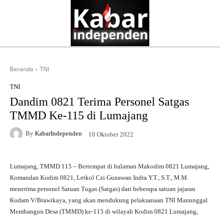
Beranda
TNI
TNI
Dandim 0821 Terima Personel Satgas
TMMD Ke-115 di Lumajang
By
KabarIndependen
10 Oktober 2022
Lumajang, TMMD 115 – Bertempat di halaman Makodim 0821 Lumajang,
Komandan Kodim 0821, Letkol Czi Gunawan Indra Y.T., S.T., M.M.
menerima personel Satuan Tugas (Satgas) dari beberapa satuan jajaran
Kodam V/Brawikaya, yang akan mendukung pelaksanaan TNI Manunggal
Membangun Desa (TMMD) ke-115 di wilayah Kodim 0821 Lumajang,