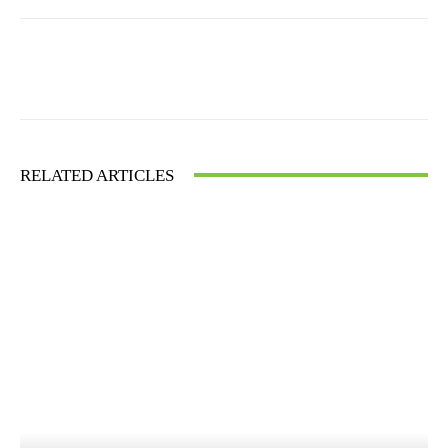
Facebook
X
WhatsApp
RELATED ARTICLES