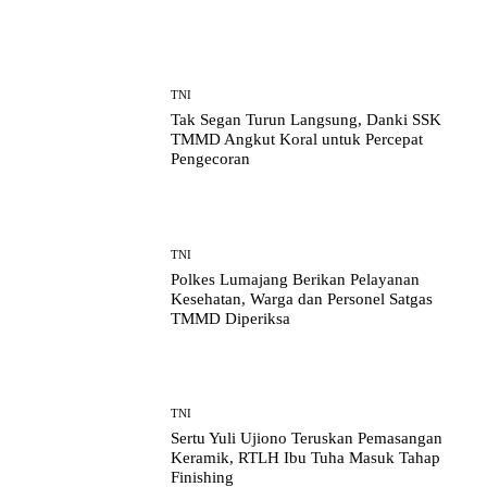
TNI
Tak Segan Turun Langsung, Danki SSK
TMMD Angkut Koral untuk Percepat
Pengecoran
TNI
Polkes Lumajang Berikan Pelayanan
Kesehatan, Warga dan Personel Satgas
TMMD Diperiksa
TNI
Sertu Yuli Ujiono Teruskan Pemasangan
Keramik, RTLH Ibu Tuha Masuk Tahap
Finishing