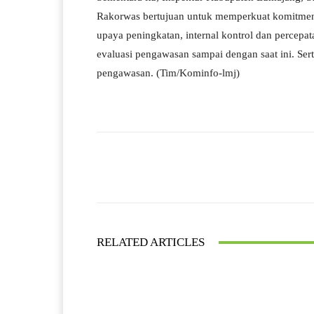
Rakorwas bertujuan untuk memperkuat komitmen 
upaya peningkatan, internal kontrol dan percep
evaluasi pengawasan sampai dengan saat ini. Se
pengawasan. (Tim/Kominfo-lmj)
Facebook
Bagikan
RELATED ARTICLES