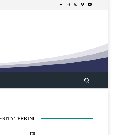
ERITA TERKINI
TNI