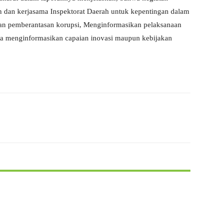
dan kerjasama Inspektorat Daerah untuk kepentingan dalam
atan pemberantasan korupsi, Menginformasikan pelaksanaan
rta menginformasikan capaian inovasi maupun kebijakan
X
WhatsApp