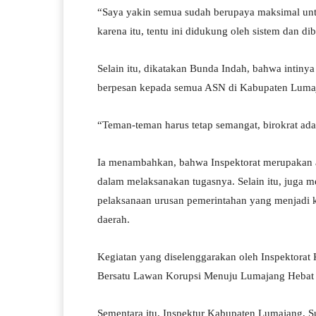
“Saya yakin semua sudah berupaya maksimal untu
karena itu, tentu ini didukung oleh sistem dan di
Selain itu, dikatakan Bunda Indah, bahwa intinya
berpesan kepada semua ASN di Kabupaten Lumaja
“Teman-teman harus tetap semangat, birokrat ada
Ia menambahkan, bahwa Inspektorat merupakan a
dalam melaksanakan tugasnya. Selain itu, jug
pelaksanaan urusan pemerintahan yang menjadi 
daerah.
Kegiatan yang diselenggarakan oleh Inspektorat
Bersatu Lawan Korupsi Menuju Lumajang Hebat 
Sementara itu, Inspektur Kabupaten Lumajang, S