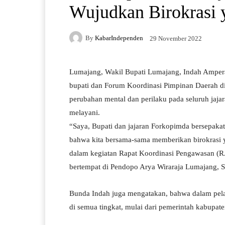
Wujudkan Birokrasi 
By
KabarIndependen
29 November 2022
Lumajang, Wakil Bupati Lumajang, Indah Amper
bupati dan Forum Koordinasi Pimpinan Daerah d
perubahan mental dan perilaku pada seluruh jaja
melayani.
“Saya, Bupati dan jajaran Forkopimda bersepakat
bahwa kita bersama-sama memberikan birokrasi y
dalam kegiatan Rapat Koordinasi Pengawasan 
bertempat di Pendopo Arya Wiraraja Lumajang, S
Bunda Indah juga mengatakan, bahwa dalam pela
di semua tingkat, mulai dari pemerintah kabupat