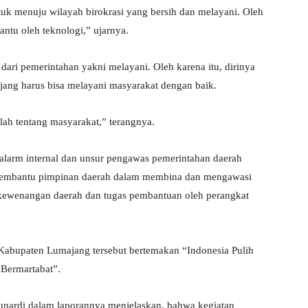
k menuju wilayah birokrasi yang bersih dan melayani. Oleh
bantu oleh teknologi,” ujarnya.
 dari pemerintahan yakni melayani. Oleh karena itu, dirinya
ng harus bisa melayani masyarakat dengan baik.
lah tentang masyarakat,” terangnya.
larm internal dan unsur pengawas pemerintahan daerah
a membantu pimpinan daerah dalam membina dan mengawasi
kewenangan daerah dan tugas pembantuan oleh perangkat
 Kabupaten Lumajang tersebut bertemakan “Indonesia Pulih
Bermartabat”.
unardi dalam laporannya menjelaskan, bahwa kegiatan