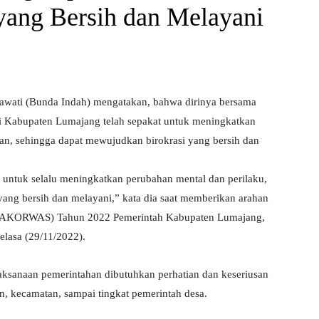
yang Bersih dan Melayani
awati (Bunda Indah) mengatakan, bahwa dirinya bersama
i Kabupaten Lumajang telah sepakat untuk meningkatkan
ran, sehingga dapat mewujudkan birokrasi yang bersih dan
 untuk selalu meningkatkan perubahan mental dan perilaku,
ang bersih dan melayani,” kata dia saat memberikan arahan
(RAKORWAS) Tahun 2022 Pemerintah Kabupaten Lumajang,
elasa (29/11/2022).
ksanaan pemerintahan dibutuhkan perhatian dan keseriusan
en, kecamatan, sampai tingkat pemerintah desa.