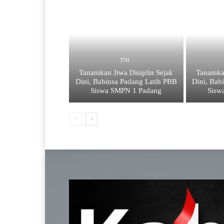
TNI
Tanamkan Jiwa Disiplin Sejak
Tanamkan
Dini, Babinsa Padang Latih PBB
Dini, Bab
Siswa SMPN 1 Padang
Sisw