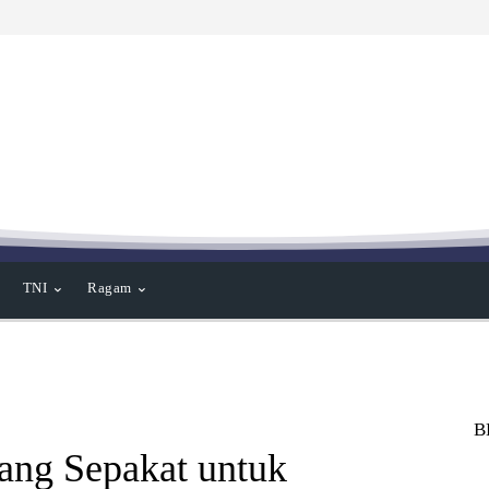
TNI
Ragam
B
ng Sepakat untuk