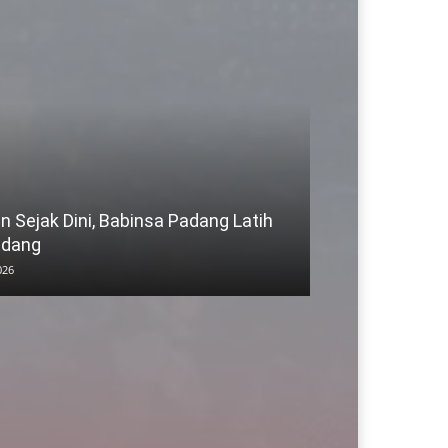
n Sejak Dini, Babinsa Padang Latih
adang
026