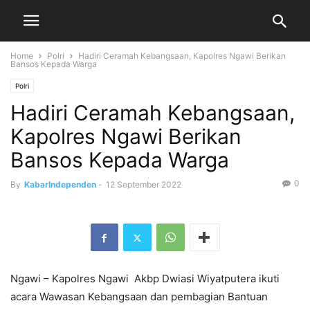
Home
Polri
Hadiri Ceramah Kebangsaan, Kapolres Ngawi Berikan
Bansos Kepada Warga
Polri
Hadiri Ceramah Kebangsaan,
Kapolres Ngawi Berikan
Bansos Kepada Warga
0
By
KabarIndependen
-
12 September 2022
Ngawi – Kapolres Ngawi Akbp Dwiasi Wiyatputera ikuti
acara Wawasan Kebangsaan dan pembagian Bantuan