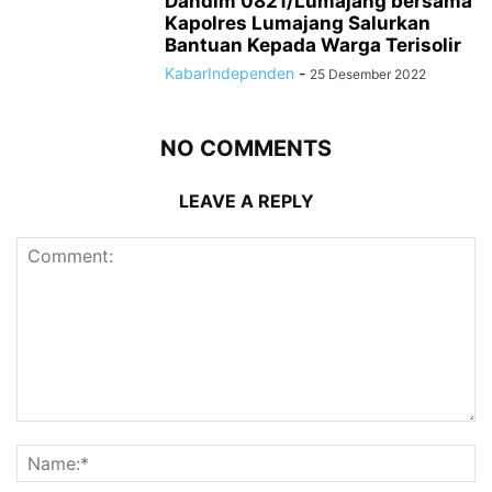
Dandim 0821/Lumajang bersama
Kapolres Lumajang Salurkan
Bantuan Kepada Warga Terisolir
KabarIndependen
-
25 Desember 2022
NO COMMENTS
LEAVE A REPLY