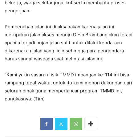
bekerja, warga sekitar juga ikut serta membantu proses
pengerjaan.
Pembenahan jalan ini dilaksanakan karena jalan ini
merupakan jalan akses menuju Desa Brambang akan tetapi
apabila terjadi hujan jalan sulit untuk dilalui kendaraan
dikarenakan jalan yang licin sehingga para pengendara
harus sangat waspada saat melintasi jalan ini.
“Kami yakin sasaran fisik TMMD imbangan ke-114 ini bisa
rampung tepat waktu, untuk itu kami mohon dukungan dari
seluruh pihak guna memperlancar program TMMD ini,”
pungkasnya. (Tim)