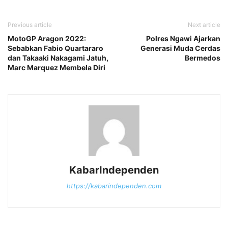
Previous article
Next article
MotoGP Aragon 2022:
Polres Ngawi Ajarkan
Sebabkan Fabio Quartararo
Generasi Muda Cerdas
dan Takaaki Nakagami Jatuh,
Bermedos
Marc Marquez Membela Diri
KabarIndependen
https://kabarindependen.com