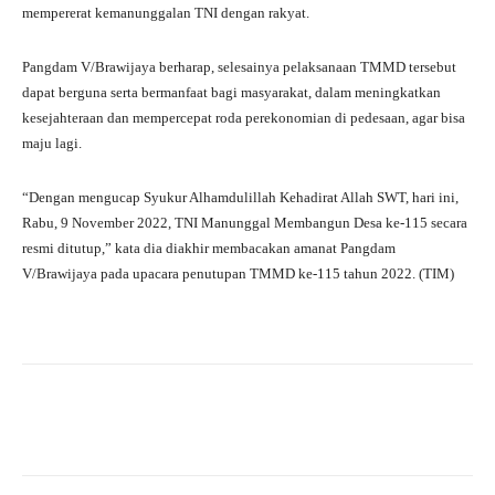
mempererat kemanunggalan TNI dengan rakyat.
Pangdam V/Brawijaya berharap, selesainya pelaksanaan TMMD tersebut
dapat berguna serta bermanfaat bagi masyarakat, dalam meningkatkan
kesejahteraan dan mempercepat roda perekonomian di pedesaan, agar bisa
maju lagi.
“Dengan mengucap Syukur Alhamdulillah Kehadirat Allah SWT, hari ini,
Rabu, 9 November 2022, TNI Manunggal Membangun Desa ke-115 secara
resmi ditutup,” kata dia diakhir membacakan amanat Pangdam
V/Brawijaya pada upacara penutupan TMMD ke-115 tahun 2022. (TIM)
Facebook
X
WhatsApp