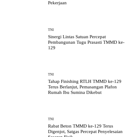
Pekerjaan
TNI
Sinergi Lintas Satuan Percepat
Pembangunan Tugu Prasasti TMMD ke-
129
TNI
Tahap Finishing RTLH TMMD ke-129
Terus Berlanjut, Pemasangan Plafon
Rumah Ibu Sumina Dikebut
TNI
Rabat Beton TMMD ke-129 Terus
Digenjot, Satgas Percepat Penyelesaian