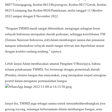
0807/Tulungagung, Kodim 0813/Bojonegoro, Kodim 0817/Gresik, Kodim
0821/Lumajang dan Kodim 0826/Pamekasan, mulai tanggal 11 Oktober
2022 sampai dengan 9 November 2022.
“Program TMMD masih sangat dibutuhkan, mengingat sebagian besar
wilayah Indonesia merupakan daerah pedesaan, sehingga keterlibatan TNI
(Tentara Nasional Indonesia, red) dalam membangun sarana dan prasarana
maupun infrastruktur wilayah masih sangat relevan dan diperlukan sesuai
dengan koridor undang-undang,” ujarnya.
Lebih lanjut Adam membacakan amanat Pangdam V/Brawijaya, bahwa
selama pelaksanaan TMMD, Tni bersinergi dengan pemerintah daerah
(Pemda), elemen bangsa dan masyarakat, yang merupakan wujud sinergitas
positif dalam mengatasi permasalahan bangsa.
lanjut dia, TMMD juga sebagai sarana untuk menumbuhkembangkan jiwa
gotong royong, semangat kebersamaan dalam membangun bangsa, serta