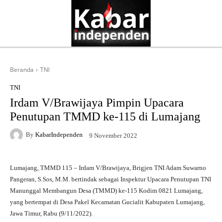
Beranda
TNI
TNI
Irdam V/Brawijaya Pimpin Upacara
Penutupan TMMD ke-115 di Lumajang
By
KabarIndependen
9 November 2022
Lumajang, TMMD 115 – Irdam V/Brawijaya, Brigjen TNI Adam Suwarno
Pangeran, S.Sos, M.M. bertindak sebagai Inspektur Upacara Penutupan TNI
Manunggal Membangun Desa (TMMD) ke-115 Kodim 0821 Lumajang,
yang bertempat di Desa Pakel Kecamatan Gucialit Kabupaten Lumajang,
Jawa Timur, Rabu (9/11/2022).