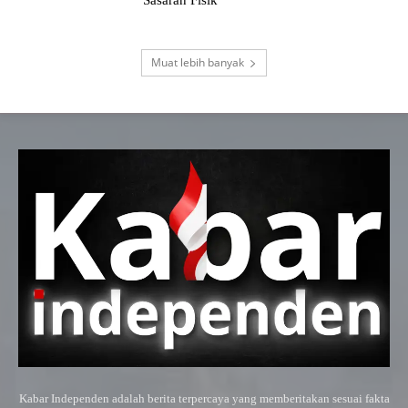
Sasaran Fisik
Muat lebih banyak
Kabar Independen adalah berita terpercaya yang memberitakan sesuai fakta