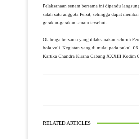
Pelaksanaan senam bersama ini dipandu langsung
salah satu anggota Persit, sehingga dapat memba
gerakan-gerakan senam tersebut.
Olahraga bersama yang dilaksanakan seluruh Pers
bola voli. Kegiatan yang di mulai pada pukul. 06
Kartika Chandra Kirana Cabang XXXIII Kodim 0
Facebook
Bagikan
RELATED ARTICLES