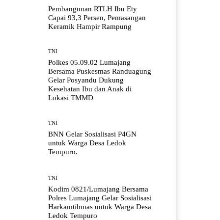
Pembangunan RTLH Ibu Ety
Capai 93,3 Persen, Pemasangan
Keramik Hampir Rampung
TNI
Polkes 05.09.02 Lumajang
Bersama Puskesmas Randuagung
Gelar Posyandu Dukung
Kesehatan Ibu dan Anak di
Lokasi TMMD
TNI
BNN Gelar Sosialisasi P4GN
untuk Warga Desa Ledok
Tempuro.
TNI
Kodim 0821/Lumajang Bersama
Polres Lumajang Gelar Sosialisasi
Harkamtibmas untuk Warga Desa
Ledok Tempuro