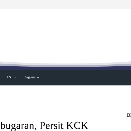
TNI
Ragam
B
bugaran, Persit KCK