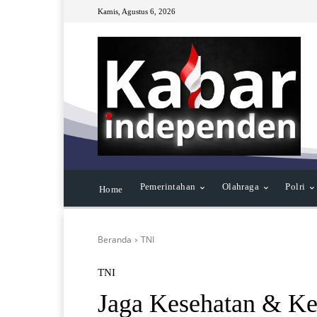
Kamis, Agustus 6, 2026
Pemerintahan
Olahraga
Polri
Home
Beranda
TNI
TNI
Jaga Kesehatan & Ke