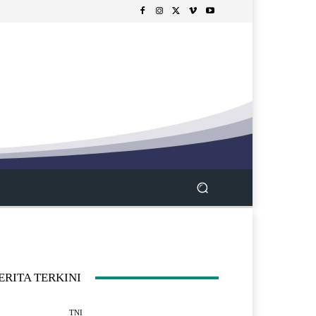
ERITA TERKINI
TNI