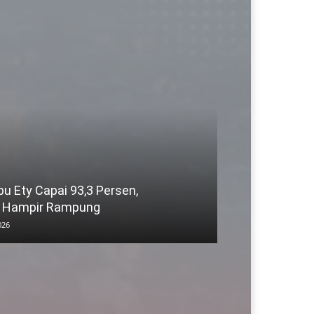
 Ety Capai 93,3 Persen,
 Hampir Rampung
026