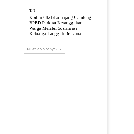
TNI
Kodim 0821/Lumajang Gandeng
BPBD Perkuat Ketangguhan
Warga Melalui Sosialisasi
Keluarga Tangguh Bencana
Muat lebih banyak