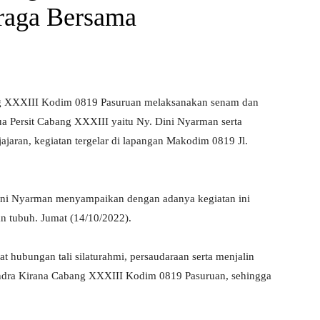
raga Bersama
ang XXXIII Kodim 0819 Pasuruan melaksanakan senam dan
tua Persit Cabang XXXIII yaitu Ny. Dini Nyarman serta
jajaran, kegiatan tergelar di lapangan Makodim 0819 Jl.
ini Nyarman menyampaikan dengan adanya kegiatan ini
n tubuh. Jumat (14/10/2022).
at hubungan tali silaturahmi, persaudaraan serta menjalin
andra Kirana Cabang XXXIII Kodim 0819 Pasuruan, sehingga