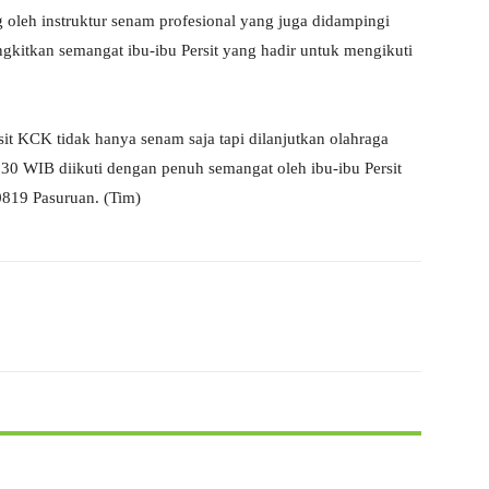
 oleh instruktur senam profesional yang juga didampingi
ngkitkan semangat ibu-ibu Persit yang hadir untuk mengikuti
it KCK tidak hanya senam saja tapi dilanjutkan olahraga
.30 WIB diikuti dengan penuh semangat oleh ibu-ibu Persit
819 Pasuruan. (Tim)
X
WhatsApp