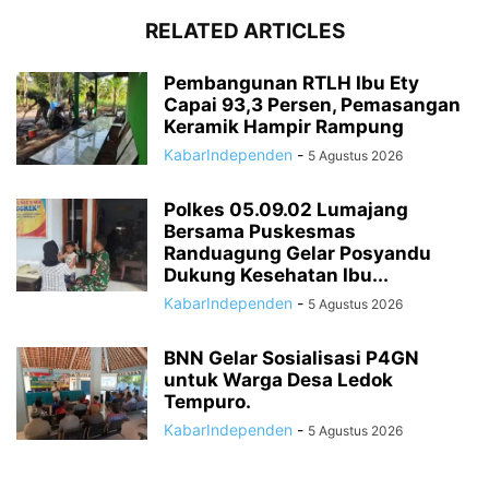
RELATED ARTICLES
Pembangunan RTLH Ibu Ety
Capai 93,3 Persen, Pemasangan
Keramik Hampir Rampung
KabarIndependen
-
5 Agustus 2026
Polkes 05.09.02 Lumajang
Bersama Puskesmas
Randuagung Gelar Posyandu
Dukung Kesehatan Ibu...
KabarIndependen
-
5 Agustus 2026
BNN Gelar Sosialisasi P4GN
untuk Warga Desa Ledok
Tempuro.
KabarIndependen
-
5 Agustus 2026