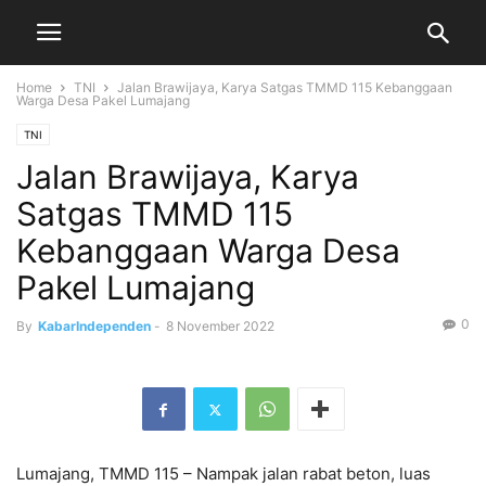
Home
TNI
Jalan Brawijaya, Karya Satgas TMMD 115 Kebanggaan
Warga Desa Pakel Lumajang
TNI
Jalan Brawijaya, Karya
Satgas TMMD 115
Kebanggaan Warga Desa
Pakel Lumajang
0
By
KabarIndependen
-
8 November 2022
Lumajang, TMMD 115 – Nampak jalan rabat beton, luas