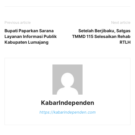
Previous article
Next article
Bupati Paparkan Sarana
Setelah Berjibaku, Satgas
Layanan Informasi Publik
TMMD 115 Selesaikan Rehab
Kabupaten Lumajang
RTLH
KabarIndependen
https://kabarindependen.com