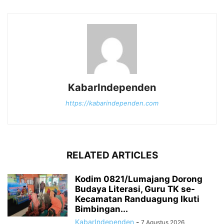
KabarIndependen
https://kabarindependen.com
RELATED ARTICLES
Kodim 0821/Lumajang Dorong
Budaya Literasi, Guru TK se-
Kecamatan Randuagung Ikuti
Bimbingan...
KabarIndependen
-
7 Agustus 2026