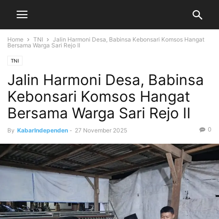
Home
TNI
Jalin Harmoni Desa, Babinsa Kebonsari Komsos Hangat
Bersama Warga Sari Rejo II
TNI
Jalin Harmoni Desa, Babinsa
Kebonsari Komsos Hangat
Bersama Warga Sari Rejo II
0
By
KabarIndependen
-
27 November 2025