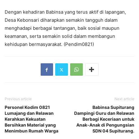
Dengan kehadiran Babinsa yang terus aktif di lapangan,
Desa Kebonsari diharapkan semakin tangguh dalam
menghadapi berbagai tantangan, baik sosial maupun
keamanan, serta semakin solid dalam membangun
kehidupan bermasyarakat. (Pendim0821)
Previous article
Next article
Personel Kodim 0821
Babinsa Supiturang
Lumajang dan Relawan
Dampingi Guru dan Relawan
Kerahkan Kekuatan
Berbagi Keceriaan untuk
Bersihkan Material yang
Anak-Anak di Pengungsian
Menimbun Rumah Warga
SDN 04 Supiturang.