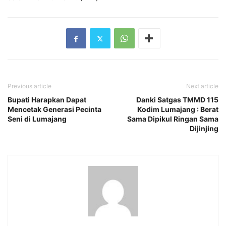
Previous article
Next article
Bupati Harapkan Dapat
Danki Satgas TMMD 115
Mencetak Generasi Pecinta
Kodim Lumajang : Berat
Seni di Lumajang
Sama Dipikul Ringan Sama
Dijinjing