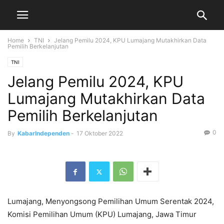
Home
TNI
Jelang Pemilu 2024, KPU Lumajang Mutakhirkan Data
Pemilih Berkelanjutan
TNI
Jelang Pemilu 2024, KPU
Lumajang Mutakhirkan Data
Pemilih Berkelanjutan
0
By
KabarIndependen
-
17 Oktober 2022
Lumajang, Menyongsong Pemilihan Umum Serentak 2024,
Komisi Pemilihan Umum (KPU) Lumajang, Jawa Timur