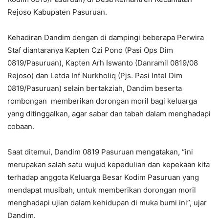
Rejoso Kabupaten Pasuruan.
Kehadiran Dandim dengan di dampingi beberapa Perwira
Staf diantaranya Kapten Czi Pono (Pasi Ops Dim
0819/Pasuruan), Kapten Arh Iswanto (Danramil 0819/08
Rejoso) dan Letda Inf Nurkholiq (Pjs. Pasi Intel Dim
0819/Pasuruan) selain bertakziah, Dandim beserta
rombongan memberikan dorongan moril bagi keluarga
yang ditinggalkan, agar sabar dan tabah dalam menghadapi
cobaan.
Saat ditemui, Dandim 0819 Pasuruan mengatakan, “ini
merupakan salah satu wujud kepedulian dan kepekaan kita
terhadap anggota Keluarga Besar Kodim Pasuruan yang
mendapat musibah, untuk memberikan dorongan moril
menghadapi ujian dalam kehidupan di muka bumi ini”, ujar
Dandim.