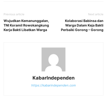
Previous article
Next article
Wujudkan Kemanunggalan,
Kolaborasi Babinsa dan
TNI Koramil Rowokangkung
Warga Dalam Keja Bakti
Kerja Bakti Libatkan Warga
Perbaiki Gorong – Gorong
KabarIndependen
https://kabarindependen.com