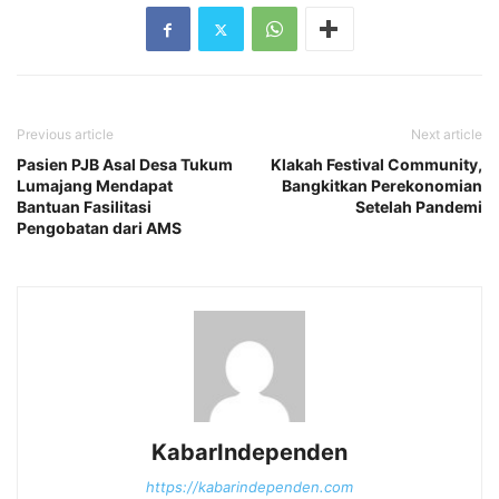
Previous article
Next article
Pasien PJB Asal Desa Tukum
Klakah Festival Community,
Lumajang Mendapat
Bangkitkan Perekonomian
Bantuan Fasilitasi
Setelah Pandemi
Pengobatan dari AMS
KabarIndependen
https://kabarindependen.com