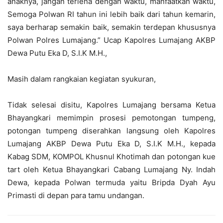
anaknya, jangan terlena dengan waktu, manfaatkan waktu,
Semoga Polwan RI tahun ini lebih baik dari tahun kemarin,
saya berharap semakin baik, semakin terdepan khususnya
Polwan Polres Lumajang.” Ucap Kapolres Lumajang AKBP
Dewa Putu Eka D, S.I.K M.H.,
Masih dalam rangkaian kegiatan syukuran,
Tidak selesai disitu, Kapolres Lumajang bersama Ketua
Bhayangkari memimpin prosesi pemotongan tumpeng,
potongan tumpeng diserahkan langsung oleh Kapolres
Lumajang AKBP Dewa Putu Eka D, S.I.K M.H., kepada
Kabag SDM, KOMPOL Khusnul Khotimah dan potongan kue
tart oleh Ketua Bhayangkari Cabang Lumajang Ny. Indah
Dewa, kepada Polwan termuda yaitu Bripda Dyah Ayu
Primasti di depan para tamu undangan.