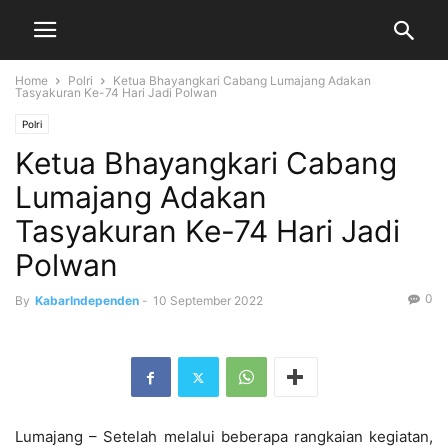
Home
Polri
Ketua Bhayangkari Cabang Lumajang Adakan
Tasyakuran Ke-74 Hari Jadi Polwan
Polri
Ketua Bhayangkari Cabang
Lumajang Adakan
Tasyakuran Ke-74 Hari Jadi
Polwan
0
By
KabarIndependen
-
10 September 2022
Lumajang – Setelah melalui beberapa rangkaian kegiatan,