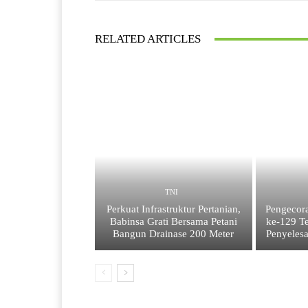
RELATED ARTICLES
TNI
Perkuat Infrastruktur Pertanian,
Pengecor
Babinsa Grati Bersama Petani
ke-129 Te
Bangun Drainase 200 Meter
Penyelesa