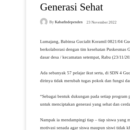
Generasi Sehat
By
KabarIndependen
23 November 2022
Lumajang, Babinsa Gucialit Koramil 0821/04 G
berkolaborasi dengan tim kesehatan Puskesmas G
dasar desa / kecamatan setempat, Rabu (23/11/20
Ada sebanyak 57 pelajar ikut serta, di SDN 4 Gu
dirinya tidak merubah tugas pokok dan fungsi d
“Sebagai bentuk dukungan pada setiap program p
untuk menciptakan generasi yang sehat dan cerd
Nampak ia mendampingi tiap – tiap siswa yang 
motivasi senada agar siswa maupun siswi tidak kha