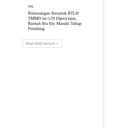
TNI
Pemasangan Keramik RTLH
TMMD ke-129 Dipercepat,
Rumah Ibu Ety Masuki Tahap
Finishing
Muat lebih banyak