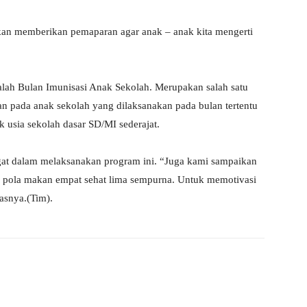
tkan memberikan pemaparan agar anak – anak kita mengerti
alah Bulan Imunisasi Anak Sekolah. Merupakan salah satu
tan pada anak sekolah yang dilaksanakan pada bulan tertentu
 usia sekolah dasar SD/MI sederajat.
gat dalam melaksanakan program ini. “Juga kami sampaikan
a pola makan empat sehat lima sempurna. Untuk memotivasi
asnya.(Tim).
X
WhatsApp