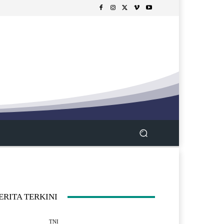
ERITA TERKINI
TNI