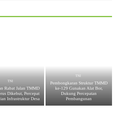
TNI
TNI
Pembongkaran Struktur TMMD
an Rabat Jalan TMMD
ke-129 Gunakan Alat Bor,
rus Dikebut, Percepat
Dukung Percepatan
ian Infrastruktur Desa
Pembangunan