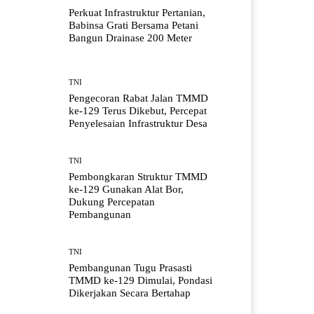
Perkuat Infrastruktur Pertanian,
Babinsa Grati Bersama Petani
Bangun Drainase 200 Meter
TNI
Pengecoran Rabat Jalan TMMD
ke-129 Terus Dikebut, Percepat
Penyelesaian Infrastruktur Desa
TNI
Pembongkaran Struktur TMMD
ke-129 Gunakan Alat Bor,
Dukung Percepatan
Pembangunan
TNI
Pembangunan Tugu Prasasti
TMMD ke-129 Dimulai, Pondasi
Dikerjakan Secara Bertahap