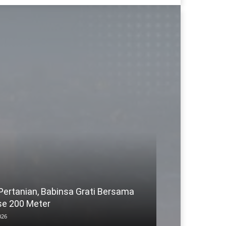
 Pertanian, Babinsa Grati Bersama
se 200 Meter
026