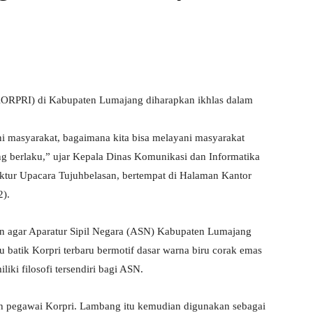
KORPRI) di Kabupaten Lumajang diharapkan ikhlas dalam
 masyarakat, bagaimana kita bisa melayani masyarakat
g berlaku,” ujar Kepala Dinas Komunikasi dan Informatika
ktur Upacara Tujuhbelasan, bertempat di Halaman Kantor
2).
n agar Aparatur Sipil Negara (ASN) Kabupaten Lumajang
batik Korpri terbaru bermotif dasar warna biru corak emas
ki filosofi tersendiri bagi ASN.
uh pegawai Korpri. Lambang itu kemudian digunakan sebagai