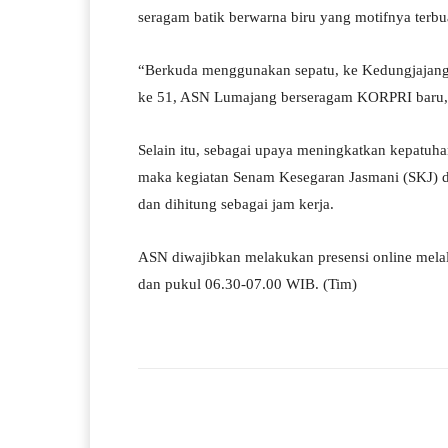
seragam batik berwarna biru yang motifnya terbua
“Berkuda menggunakan sepatu, ke Kedungjajan
ke 51, ASN Lumajang berseragam KORPRI baru,
Selain itu, sebagai upaya meningkatkan kepatuha
maka kegiatan Senam Kesegaran Jasmani (SKJ) di
dan dihitung sebagai jam kerja.
ASN diwajibkan melakukan presensi online mela
dan pukul 06.30-07.00 WIB. (Tim)
Facebook
Bagikan