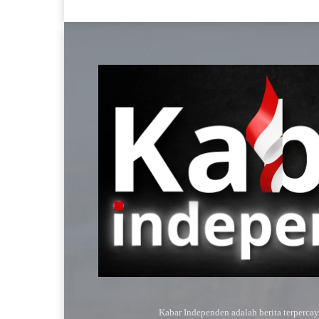
Kabar Independen adalah berita terperca