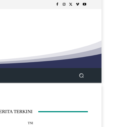
ERITA TERKINI
TNI