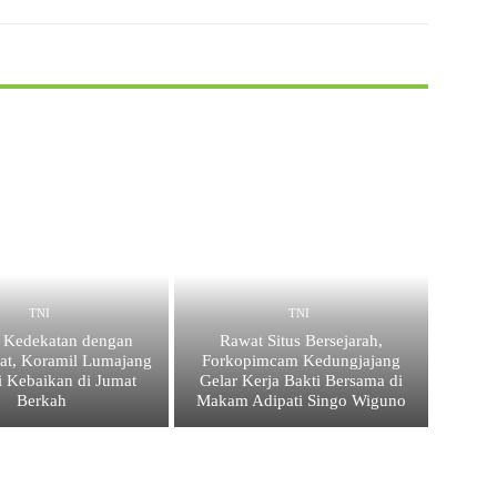
TNI
TNI
t Kedekatan dengan
Rawat Situs Bersejarah,
at, Koramil Lumajang
Forkopimcam Kedungjajang
i Kebaikan di Jumat
Gelar Kerja Bakti Bersama di
Berkah
Makam Adipati Singo Wiguno