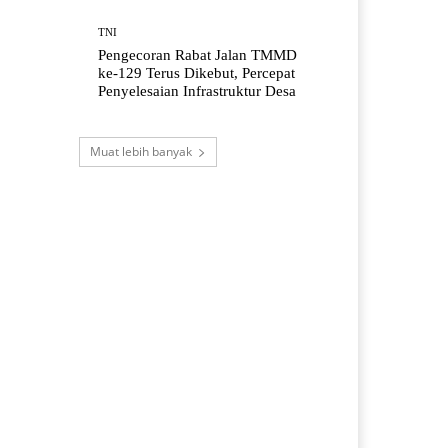
TNI
Pengecoran Rabat Jalan TMMD
ke-129 Terus Dikebut, Percepat
Penyelesaian Infrastruktur Desa
Muat lebih banyak