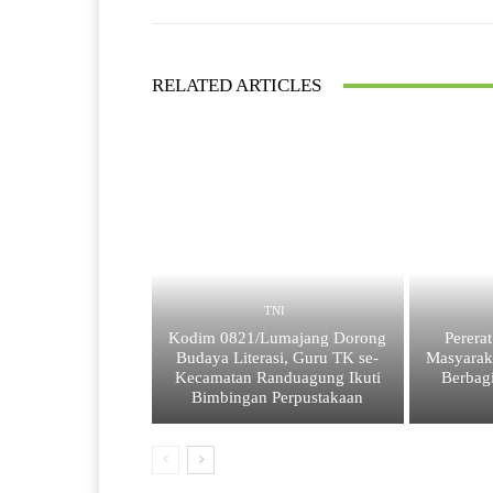
RELATED ARTICLES
TNI
Kodim 0821/Lumajang Dorong
Perera
Budaya Literasi, Guru TK se-
Masyarak
Kecamatan Randuagung Ikuti
Berbag
Bimbingan Perpustakaan