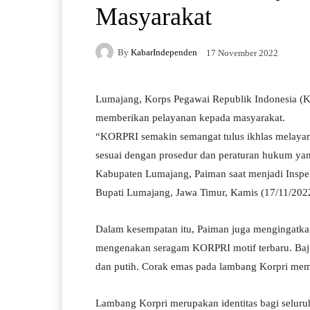
Masyarakat
By
KabarIndependen
17 November 2022
Lumajang, Korps Pegawai Republik Indonesia (
memberikan pelayanan kepada masyarakat.
“KORPRI semakin semangat tulus ikhlas melayani
sesuai dengan prosedur dan peraturan hukum yan
Kabupaten Lumajang, Paiman saat menjadi Inspe
Bupati Lumajang, Jawa Timur, Kamis (17/11/202
Dalam kesempatan itu, Paiman juga mengingatka
mengenakan seragam KORPRI motif terbaru. Baju 
dan putih. Corak emas pada lambang Korpri memili
Lambang Korpri merupakan identitas bagi selur