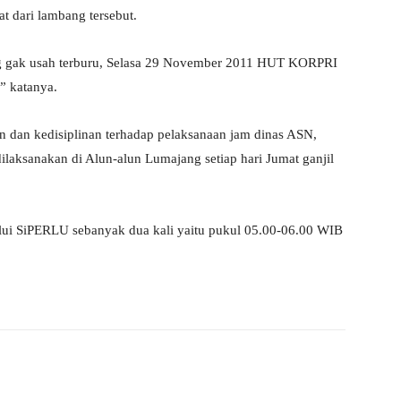
t dari lambang tersebut.
g gak usah terburu, Selasa 29 November 2011 HUT KORPRI
” katanya.
n dan kedisiplinan terhadap pelaksanaan jam dinas ASN,
laksanakan di Alun-alun Lumajang setiap hari Jumat ganjil
lui SiPERLU sebanyak dua kali yaitu pukul 05.00-06.00 WIB
X
WhatsApp