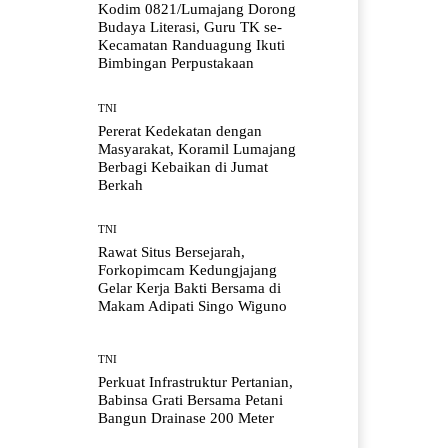
Kodim 0821/Lumajang Dorong
Budaya Literasi, Guru TK se-
Kecamatan Randuagung Ikuti
Bimbingan Perpustakaan
TNI
Pererat Kedekatan dengan
Masyarakat, Koramil Lumajang
Berbagi Kebaikan di Jumat
Berkah
TNI
Rawat Situs Bersejarah,
Forkopimcam Kedungjajang
Gelar Kerja Bakti Bersama di
Makam Adipati Singo Wiguno
TNI
Perkuat Infrastruktur Pertanian,
Babinsa Grati Bersama Petani
Bangun Drainase 200 Meter