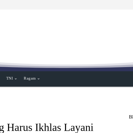
TNI
Ragam
B
 Harus Ikhlas Layani