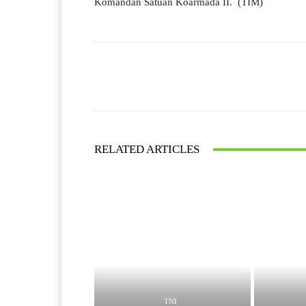
Komandan Satuan Koarmada II. (TIM)
Facebook
Bagikan
RELATED ARTICLES
TNI