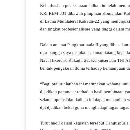
Keberhasilan pelaksanaan latihan ini telah menu
KRI REM-331 dibawah pimpinan Komandan Kolonel
di Latma Multilateral Kakadu-22 yang menunjuk
dan tingkat profesionalisme yang tinggi dalam me
Dalam amanat Pangkoarmada II yang dibacakan
rasa bangga saya ucapkan selamat datang kepada 
Naval Exercise Kakadu-22. Keikutsertaan TNI A
bentuk pengakuan dunia terhadap kemampuan da
“Bagi prajurit latihan ini merupakan wahana un
dijadikan parameter terhadap hasil pembinaan ya
selama operasi dan latihan ini dapat menambah 
dpt djadikan bekal guna menghadapi tugas-tugas 
Turut hadir dalam kegiatan tersebut Danguspurla