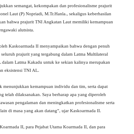
njukkan semangat, kekompakan dan profesionalisme prajurit
 Laut (P) Nopriadi, M.Tr.Hanla., sekaligus keberhasilan
kan bahwa prajurit TNI Angkatan Laut memiliki kemampuan
ngawaki alutsista.
 oleh Kaskoarmada II menyampaikan bahwa dengan penuh
seluruh prajurit yang tergabung dalam Latma Multilateral
L dalam Latma Kakadu untuk ke sekian kalinya merupakan
n eksistensi TNI AL.
tuk menunjukkan kemampuan individu dan tim, serta dapat
ng telah dilaksanakan. Saya berharap apa yang diperoleh
wawasan pengalaman dan meningkatkan profesionalisme serta
lain di masa yang akan datang”, ujar Kaskoarmada II.
 Koarmada II, para Pejabat Utama Koarmada II, dan para