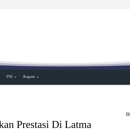
TNI
Ragam
B
an Prestasi Di Latma