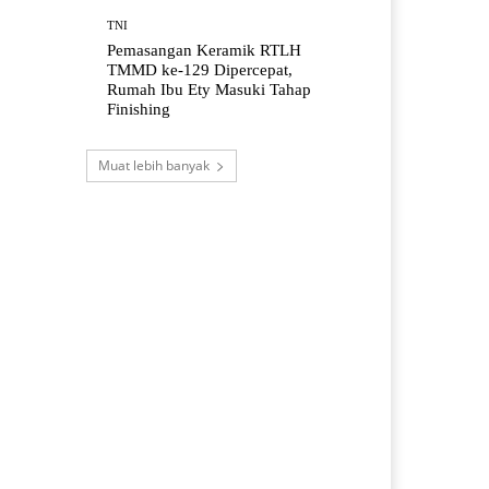
TNI
Pemasangan Keramik RTLH
TMMD ke-129 Dipercepat,
Rumah Ibu Ety Masuki Tahap
Finishing
Muat lebih banyak