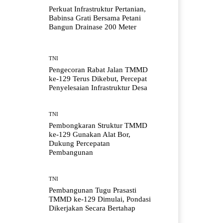
Perkuat Infrastruktur Pertanian,
Babinsa Grati Bersama Petani
Bangun Drainase 200 Meter
TNI
Pengecoran Rabat Jalan TMMD
ke-129 Terus Dikebut, Percepat
Penyelesaian Infrastruktur Desa
TNI
Pembongkaran Struktur TMMD
ke-129 Gunakan Alat Bor,
Dukung Percepatan
Pembangunan
TNI
Pembangunan Tugu Prasasti
TMMD ke-129 Dimulai, Pondasi
Dikerjakan Secara Bertahap