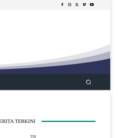
ERITA TERKINI
TNI