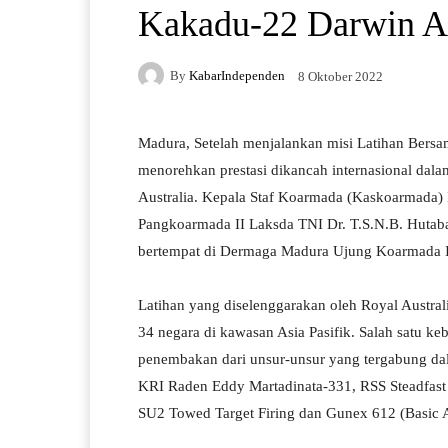
Kakadu-22 Darwin Au
By
KabarIndependen
8 Oktober 2022
Madura, Setelah menjalankan misi Latihan Bers
menorehkan prestasi dikancah internasional dala
Australia. Kepala Staf Koarmada (Kaskoarmada) 
Pangkoarmada II Laksda TNI Dr. T.S.N.B. Huta
bertempat di Dermaga Madura Ujung Koarmada II
Latihan yang diselenggarakan oleh Royal Austral
34 negara di kawasan Asia Pasifik. Salah satu ke
penembakan dari unsur-unsur yang tergabung da
KRI Raden Eddy Martadinata-331, RSS Steadfas
SU2 Towed Target Firing dan Gunex 612 (Basic Anti