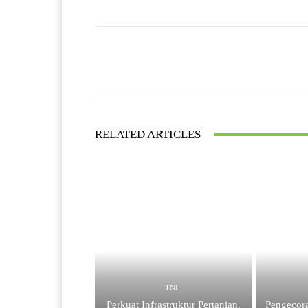
Facebook
Bagikan
RELATED ARTICLES
TNI
Perkuat Infrastruktur Pertanian,
Pengecor