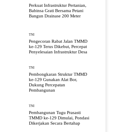
Perkuat Infrastruktur Pertanian,
Babinsa Grati Bersama Petani
Bangun Drainase 200 Meter
TNI
Pengecoran Rabat Jalan TMMD
ke-129 Terus Dikebut, Percepat
Penyelesaian Infrastruktur Desa
TNI
Pembongkaran Struktur TMMD
ke-129 Gunakan Alat Bor,
Dukung Percepatan
Pembangunan
TNI
Pembangunan Tugu Prasasti
TMMD ke-129 Dimulai, Pondasi
Dikerjakan Secara Bertahap