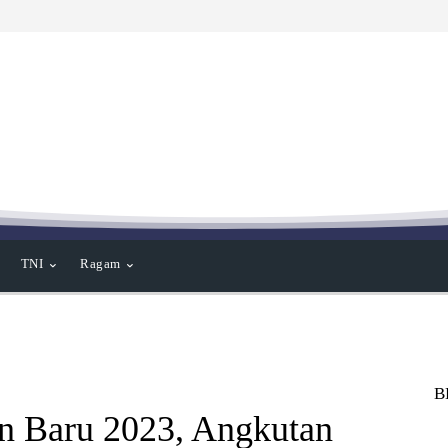
TNI
Ragam
B
un Baru 2023, Angkutan