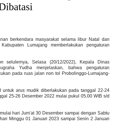
Dibatasi
an berkendara masyarakat selama libur Natal dan
 Kabupaten Lumajang memberlakukan pengaturan
on selulernya, Selasa (20/12/2022), Kepala Dinas
ugraha Yudha menjelaskan, bahwa pengaturan
ukan pada ruas jalan non tol Probolinggo-Lumajang-
tal untuk arus mudik diberlakukan pada tanggal 22-24
ggal 25-26 Desember 2022 mulai pukul 05.00 WIB s/d
 mulai hari Jum'at 30 Desember sampai dengan Sabtu
hari Minggu 01 Januari 2023 sampai Senin 2 Januari