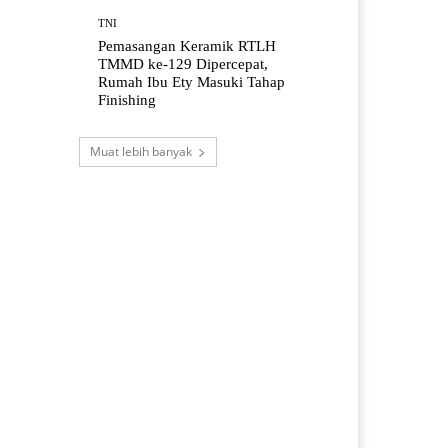
TNI
Pemasangan Keramik RTLH
TMMD ke-129 Dipercepat,
Rumah Ibu Ety Masuki Tahap
Finishing
Muat lebih banyak