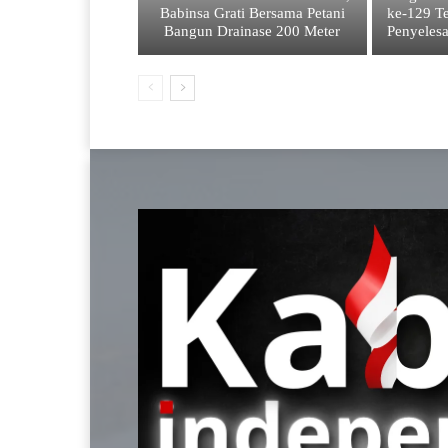
Babinsa Grati Bersama Petani
ke-129 Te
Bangun Drainase 200 Meter
Penyelesa