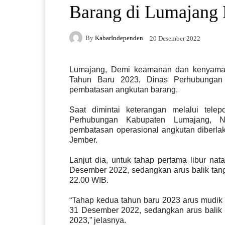
Barang di Lumajang 
By
KabarIndependen
20 Desember 2022
Lumajang, Demi keamanan dan kenyaman
Tahun Baru 2023, Dinas Perhubungan
pembatasan angkutan barang.
Saat dimintai keterangan melalui telep
Perhubungan Kabupaten Lumajang, N
pembatasan operasional angkutan diberlak
Jember.
Lanjut dia, untuk tahap pertama libur na
Desember 2022, sedangkan arus balik tan
22.00 WIB.
“Tahap kedua tahun baru 2023 arus mudik
31 Desember 2022, sedangkan arus balik 
2023,” jelasnya.