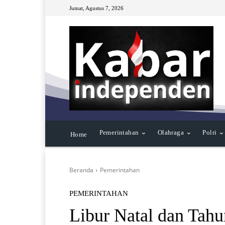
Jumat, Agustus 7, 2026
Pemerintahan
Olahraga
Polri
Home
Beranda
Pemerintahan
PEMERINTAHAN
Libur Natal dan Tah