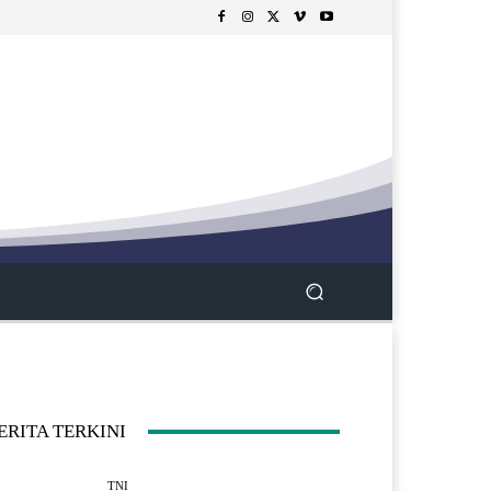
ERITA TERKINI
TNI