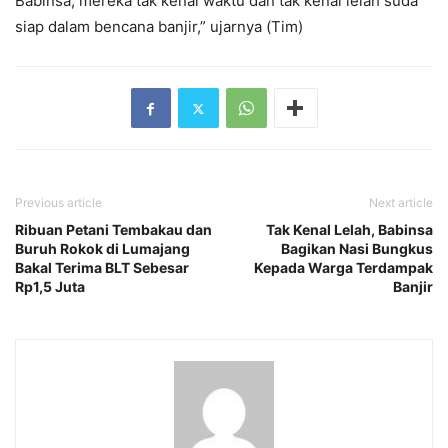
Babinsa, mereka tak kenal waktu dan tak kenal lelah suda
siap dalam bencana banjir,” ujarnya (Tim)
Previous article
Next article
Ribuan Petani Tembakau dan
Tak Kenal Lelah, Babinsa
Buruh Rokok di Lumajang
Bagikan Nasi Bungkus
Bakal Terima BLT Sebesar
Kepada Warga Terdampak
Rp1,5 Juta
Banjir