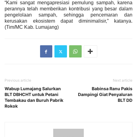
“Kami sangat mengapresiasi pemulung sampah, karena
perannya telah memberikan kontribusi yang besar dalam
pengelolaan sampah, sehingga pencemaran dan
kerusakan ekosistem dapat diminimalisir,” katanya.
(Tim/MC Kab. Lumajang)
Previous article
Next article
Wabup Lumajang Salurkan
Babinsa Ranu Pakis
BLT DBHCHT untuk Petani
Dampingi Giat Penyaluran
Tembakau dan Buruh Pabrik
BLT DD
Rokok