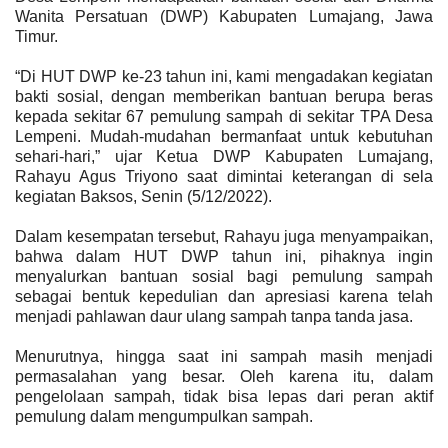
Wanita Persatuan (DWP) Kabupaten Lumajang, Jawa
Timur.
“Di HUT DWP ke-23 tahun ini, kami mengadakan kegiatan
bakti sosial, dengan memberikan bantuan berupa beras
kepada sekitar 67 pemulung sampah di sekitar TPA Desa
Lempeni. Mudah-mudahan bermanfaat untuk kebutuhan
sehari-hari,” ujar Ketua DWP Kabupaten Lumajang,
Rahayu Agus Triyono saat dimintai keterangan di sela
kegiatan Baksos, Senin (5/12/2022).
Dalam kesempatan tersebut, Rahayu juga menyampaikan,
bahwa dalam HUT DWP tahun ini, pihaknya ingin
menyalurkan bantuan sosial bagi pemulung sampah
sebagai bentuk kepedulian dan apresiasi karena telah
menjadi pahlawan daur ulang sampah tanpa tanda jasa.
Menurutnya, hingga saat ini sampah masih menjadi
permasalahan yang besar. Oleh karena itu, dalam
pengelolaan sampah, tidak bisa lepas dari peran aktif
pemulung dalam mengumpulkan sampah.