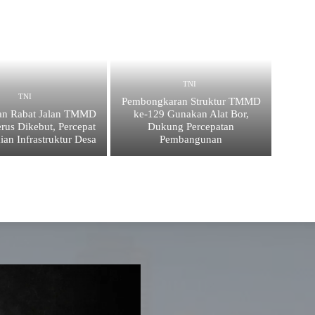
TNI
TNI
Pembongkaran Struktur TMMD
an Rabat Jalan TMMD
ke-129 Gunakan Alat Bor,
rus Dikebut, Percepat
Dukung Percepatan
ian Infrastruktur Desa
Pembangunan