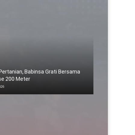
 Pertanian, Babinsa Grati Bersama
se 200 Meter
026