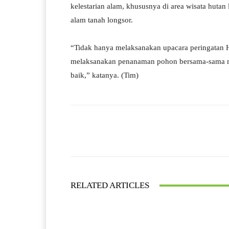
kelestarian alam, khususnya di area wisata huta
alam tanah longsor.
“Tidak hanya melaksanakan upacara peringatan 
melaksanakan penanaman pohon bersama-sama mas
baik,” katanya. (Tim)
Facebook
Bagikan
RELATED ARTICLES