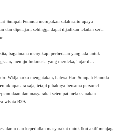
ari Sumpah Pemuda merupakan salah sartu upaya
 dan dipelajari, sehingga dapat dijadikan teladan serta
r.
ita, bagaimana menyikapi perbedaan yang ada untuk
saan, menuju Indonesia yang merdeka,” ujar dia.
endro Widjanarko mengatakan, bahwa Hari Sumpah Pemuda
entuk upacara saja, tetapi pihaknya bersama personel
kepemudaan dan masyarakat setempat melaksanakan
ea wisata B29.
kesadaran dan kepedulian masyarakat untuk ikut aktif menjaga