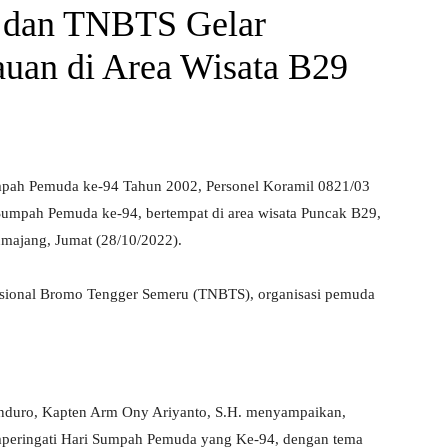
 dan TNBTS Gelar
auan di Area Wisata B29
pah Pemuda ke-94 Tahun 2002, Personel Koramil 0821/03
Sumpah Pemuda ke-94, bertempat di area wisata Puncak B29,
majang, Jumat (28/10/2022).
Nasional Bromo Tengger Semeru (TNBTS), organisasi pemuda
enduro, Kapten Arm Ony Ariyanto, S.H. menyampaikan,
mperingati Hari Sumpah Pemuda yang Ke-94, dengan tema