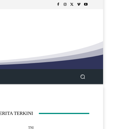
ERITA TERKINI
TNI