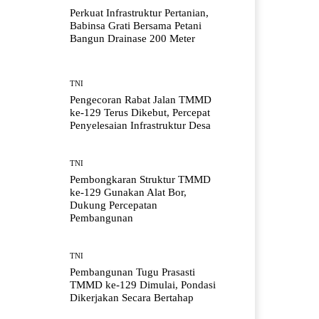
Perkuat Infrastruktur Pertanian,
Babinsa Grati Bersama Petani
Bangun Drainase 200 Meter
TNI
Pengecoran Rabat Jalan TMMD
ke-129 Terus Dikebut, Percepat
Penyelesaian Infrastruktur Desa
TNI
Pembongkaran Struktur TMMD
ke-129 Gunakan Alat Bor,
Dukung Percepatan
Pembangunan
TNI
Pembangunan Tugu Prasasti
TMMD ke-129 Dimulai, Pondasi
Dikerjakan Secara Bertahap