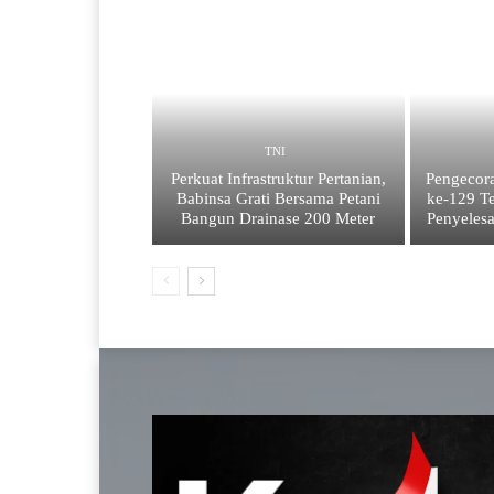
TNI
Perkuat Infrastruktur Pertanian,
Pengecor
Babinsa Grati Bersama Petani
ke-129 Te
Bangun Drainase 200 Meter
Penyelesa