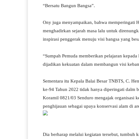
“Bersatu Bangun Bangsa”.
Ony juga menyampaikan, bahwa memperingati H
menghadirkan sejarah masa lalu untuk direnungkan
inspirasi penggerak menuju visi bangsa yang besa
“Sumpah Pemuda memberikan pelajaran kepada k
dijadikan kekuatan dalam membangun visi kebang
Sementara itu Kepala Balai Besar TNBTS, C. H
ke-94 Tahun 2022 tidak hanya diperingati dalm b
Koramil 0821/03 Senduro mengajak organisasi 
penghijauan sebagai upaya konservasi alam di ar
Dia berharap melalui kegiatan tersebut, tumbuh 