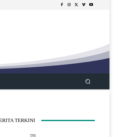
ERITA TERKINI
TNI