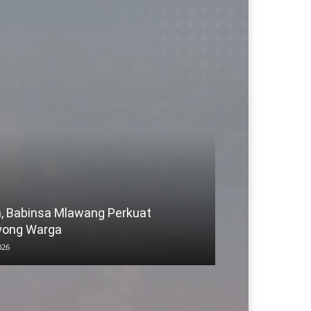
 Babinsa Mlawang Perkuat
yong Warga
026