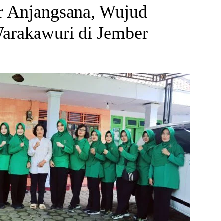
r Anjangsana, Wujud
arakawuri di Jember