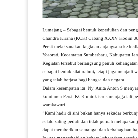
Lumajang – Sebagai bentuk kepedulian dan pengh
Chandra Kirana (KCK) Cabang XXXV Kodim 0821
Persit melaksanakan kegiatan anjangsana ke ked
Yosorati, Kecamatan Sumberbaru, Kabupaten Jem
Kegiatan tersebut berlangsung penuh kehangatan
sebagai bentuk silaturahmi, tetapi juga menjadi 
yang telah berjasa bagi bangsa dan negara.
Dalam kesempatan itu, Ny. Anita Anton S menya
komitmen Persit KCK untuk terus menjaga tali p
warakawuri.
“Kami hadir di sini bukan hanya sekadar berkun
selalu saling peduli dan tidak pernah melupakan j
dapat memberikan semangat dan kebahagiaan bagi 