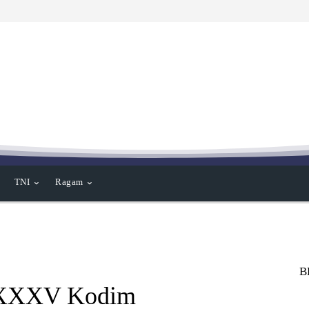
TNI
Ragam
B
 XXXV Kodim