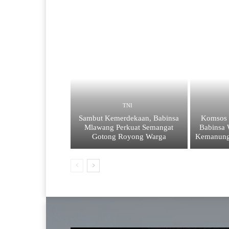
TNI
Sambut Kemerdekaan, Babinsa
Komsos 
Mlawang Perkuat Semangat
Babinsa
Gotong Royong Warga
Kemanung