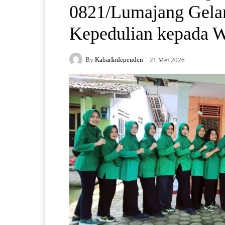
0821/Lumajang Gela
Kepedulian kepada W
By
KabarIndependen
21 Mei 2026