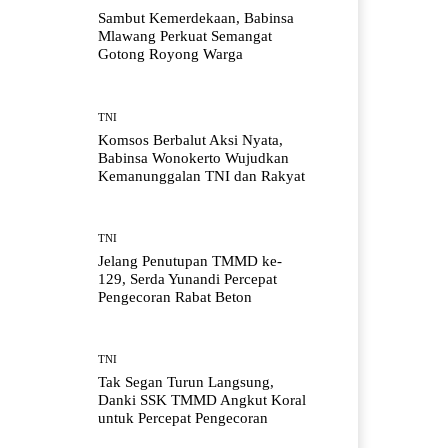
Sambut Kemerdekaan, Babinsa
Mlawang Perkuat Semangat
Gotong Royong Warga
TNI
Komsos Berbalut Aksi Nyata,
Babinsa Wonokerto Wujudkan
Kemanunggalan TNI dan Rakyat
TNI
Jelang Penutupan TMMD ke-
129, Serda Yunandi Percepat
Pengecoran Rabat Beton
TNI
Tak Segan Turun Langsung,
Danki SSK TMMD Angkut Koral
untuk Percepat Pengecoran