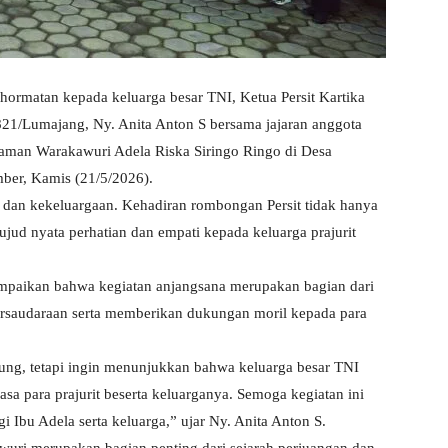
ormatan kepada keluarga besar TNI, Ketua Persit Kartika
/Lumajang, Ny. Anita Anton S bersama jajaran anggota
iaman Warakawuri Adela Riska Siringo Ringo di Desa
ber, Kamis (21/5/2026).
 dan kekeluargaan. Kehadiran rombongan Persit tidak hanya
wujud nyata perhatian dan empati kepada keluarga prajurit
mpaikan bahwa kegiatan anjangsana merupakan bagian dari
ersaudaraan serta memberikan dukungan moril kepada para
jung, tetapi ingin menunjukkan bahwa keluarga besar TNI
asa para prajurit beserta keluarganya. Semoga kegiatan ini
Ibu Adela serta keluarga,” ujar Ny. Anita Anton S.