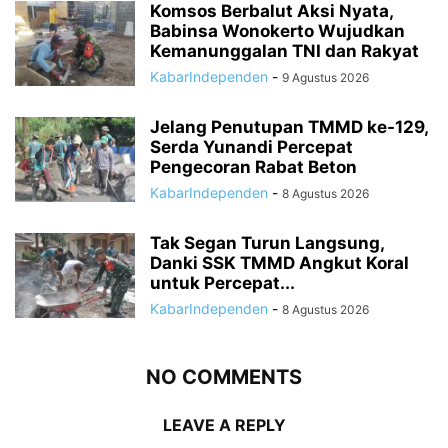
Komsos Berbalut Aksi Nyata,
Babinsa Wonokerto Wujudkan
Kemanunggalan TNI dan Rakyat
KabarIndependen
-
9 Agustus 2026
Jelang Penutupan TMMD ke-129,
Serda Yunandi Percepat
Pengecoran Rabat Beton
KabarIndependen
-
8 Agustus 2026
Tak Segan Turun Langsung,
Danki SSK TMMD Angkut Koral
untuk Percepat...
KabarIndependen
-
8 Agustus 2026
NO COMMENTS
LEAVE A REPLY