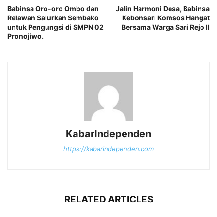
Babinsa Oro-oro Ombo dan
Jalin Harmoni Desa, Babinsa
Relawan Salurkan Sembako
Kebonsari Komsos Hangat
untuk Pengungsi di SMPN 02
Bersama Warga Sari Rejo II
Pronojiwo.
KabarIndependen
https://kabarindependen.com
RELATED ARTICLES