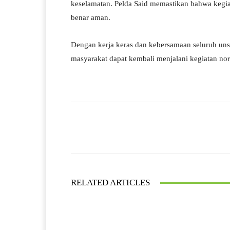
keselamatan. Pelda Said memastikan bahwa kegiat
benar aman.
Dengan kerja keras dan kebersamaan seluruh uns
masyarakat dapat kembali menjalani kegiatan no
Facebook
Bagikan
RELATED ARTICLES