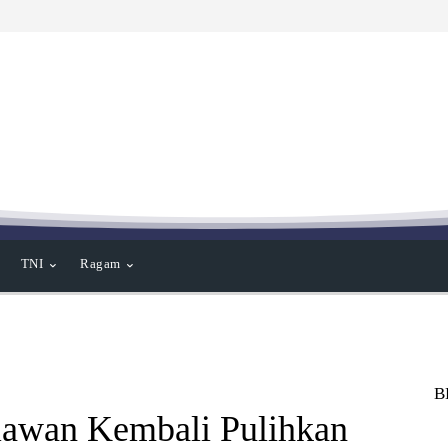
TNI
Ragam
B
lawan Kembali Pulihkan