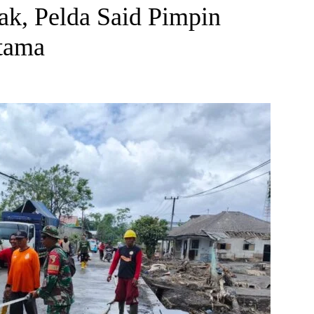
k, Pelda Said Pimpin
tama