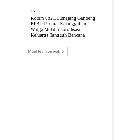
TNI
Kodim 0821/Lumajang Gandeng
BPBD Perkuat Ketangguhan
Warga Melalui Sosialisasi
Keluarga Tangguh Bencana
Muat lebih banyak