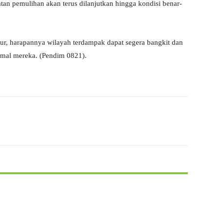
an pemulihan akan terus dilanjutkan hingga kondisi benar-
ur, harapannya wilayah terdampak dapat segera bangkit dan
rmal mereka. (Pendim 0821).
X
WhatsApp