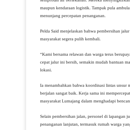
semprotan air bertekanan. Mereka menyingkirka
maupun kendaraan logistik. Tampak pula ambulans
menunjang percepatan penanganan.
Pelda Said menjelaskan bahwa pembersihan jalur 
masyarakat segera pulih kembali.
“Kami bersama relawan dan warga terus berupay
cepat jalur ini bersih, semakin mudah bantuan ma
lokasi.
Ia menambahkan bahwa koordinasi lintas unsur m
berjalan sangat baik. Kerja sama ini mempercepa
masyarakat Lumajang dalam menghadapi bencan
Selain pembersihan jalan, personel di lapangan 
penanganan lanjutan, termasuk rumah warga yan