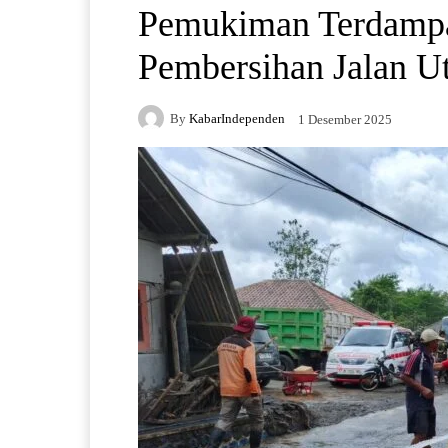
Pemukiman Terdampa
Pembersihan Jalan U
By
KabarIndependen
1 Desember 2025