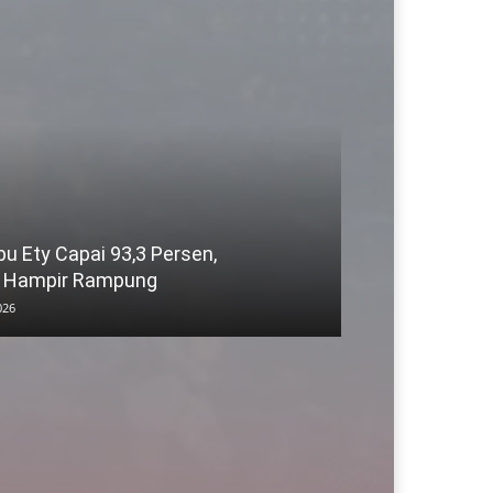
 Ety Capai 93,3 Persen,
 Hampir Rampung
026