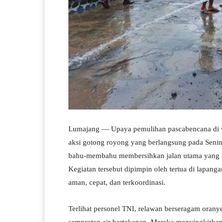
Lumajang — Upaya pemulihan pascabencana di wi
aksi gotong royong yang berlangsung pada Senin
bahu-membahu membersihkan jalan utama yang seb
Kegiatan tersebut dipimpin oleh tertua di lapang
aman, cepat, dan terkoordinasi.
Terlihat personel TNI, relawan berseragam orany