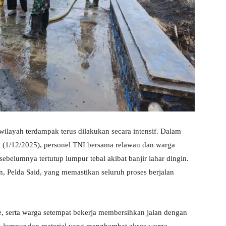
layah terdampak terus dilakukan secara intensif. Dalam
 (1/12/2025), personel TNI bersama relawan dan warga
elumnya tertutup lumpur tebal akibat banjir lahar dingin.
an, Pelda Said, yang memastikan seluruh proses berjalan
e, serta warga setempat bekerja membersihkan jalan dengan