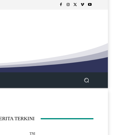
ERITA TERKINI
TNI