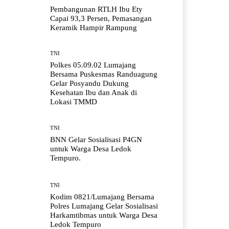
Pembangunan RTLH Ibu Ety
Capai 93,3 Persen, Pemasangan
Keramik Hampir Rampung
TNI
Polkes 05.09.02 Lumajang
Bersama Puskesmas Randuagung
Gelar Posyandu Dukung
Kesehatan Ibu dan Anak di
Lokasi TMMD
TNI
BNN Gelar Sosialisasi P4GN
untuk Warga Desa Ledok
Tempuro.
TNI
Kodim 0821/Lumajang Bersama
Polres Lumajang Gelar Sosialisasi
Harkamtibmas untuk Warga Desa
Ledok Tempuro