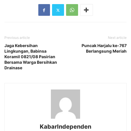
Previous article
Next article
Jaga Kebersihan
Puncak Harjalu ke-767
Lingkungan, Babinsa
Berlangsung Meriah
Koramil 0821/08 Pasirian
Bersama Warga Bersihkan
Drainase
KabarIndependen