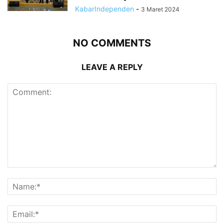
KabarIndependen
-
3 Maret 2024
NO COMMENTS
LEAVE A REPLY