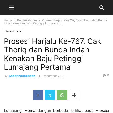
Home
Pemerintahan
Prosesi Harjalu Ke-767, Cak Thoriq dan Bunda
Indah Kenakan Baju Petinggi Lumajang...
Pemerintahan
Prosesi Harjalu Ke-767, Cak
Thoriq dan Bunda Indah
Kenakan Baju Petinggi
Lumajang Pertama
0
By
KabarIndependen
-
17 Desember 2022
Lumajang, Pemandangan berbeda terlihat pada Prosesi