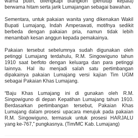
warna putih, dilengkapi blangkon (penutup kepala)
berwarna hitam serta jarik Lumajangan sebagai bawahan.
Sementara, untuk pakaian wanita yang dikenakan Wakil
Bupati Lumajang, Indah Amperawati, motifnya sedikit
berbeda dengan pakaian pria, namun tidak lebih
menambah kesan anggun kepada pemakainya.
Pakaian tersebut sebelumnya sudah digunakan oleh
petinggi Lumajang terdahulu, R.M. Singowiguno tahun
1910 saat berfoto dengan keluarga dan para petinggi
lainnya. Hal itu menjadi salah satu pertimbangan
dipakainya pakaian Lumajang versi kajian Tim UGM
sebagai Pakaian Khas Lumajang.
“Baju Khas Lumajang ini di gunakan oleh R.M.
Singowiguno di depan Kepatihan Lumajang tahun 1910.
Berdasarkan pertimbangan tersebut, Pakaian Khas
Lumajang dalam prosesi upacara merujuk pada pakaian
R.M. Singowiguno, termasuk untuk prosesi HARJALU
yang ke-767,” pungkasnya. (Tim/MC Kab. Lumajang)