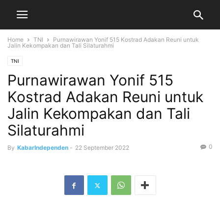
Home
TNI
Purnawirawan Yonif 515 Kostrad Adakan Reuni untuk
Jalin Kekompakan dan Tali Silaturahmi
TNI
Purnawirawan Yonif 515
Kostrad Adakan Reuni untuk
Jalin Kekompakan dan Tali
Silaturahmi
0
By
KabarIndependen
-
22 September 2022