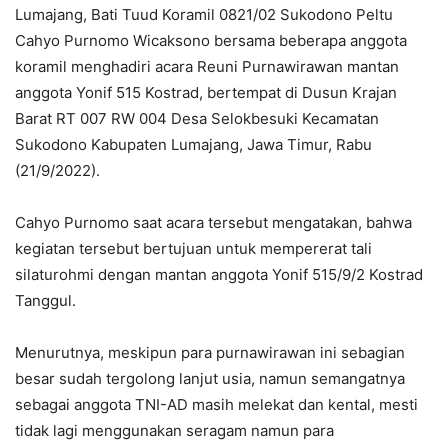
Lumajang, Bati Tuud Koramil 0821/02 Sukodono Peltu
Cahyo Purnomo Wicaksono bersama beberapa anggota
koramil menghadiri acara Reuni Purnawirawan mantan
anggota Yonif 515 Kostrad, bertempat di Dusun Krajan
Barat RT 007 RW 004 Desa Selokbesuki Kecamatan
Sukodono Kabupaten Lumajang, Jawa Timur, Rabu
(21/9/2022).
Cahyo Purnomo saat acara tersebut mengatakan, bahwa
kegiatan tersebut bertujuan untuk mempererat tali
silaturohmi dengan mantan anggota Yonif 515/9/2 Kostrad
Tanggul.
Menurutnya, meskipun para purnawirawan ini sebagian
besar sudah tergolong lanjut usia, namun semangatnya
sebagai anggota TNI-AD masih melekat dan kental, mesti
tidak lagi menggunakan seragam namun para