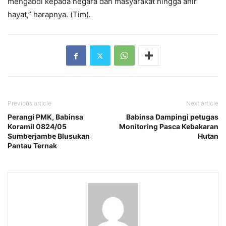
mengabdi kepada negara dan masyarakat hingga ahir
hayat,” harapnya. (Tim).
Previous article
Next article
Perangi PMK, Babinsa
Babinsa Dampingi petugas
Koramil 0824/05
Monitoring Pasca Kebakaran
Sumberjambe Blusukan
Hutan
Pantau Ternak