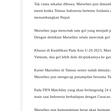
Tak cuma sekadar dibawa, Marselino pun dimaink
menit ketika Timnas Indonesia bertemu Jordania
menumbangkan Nepal.
Marselino juga mencetak satu gol yang menjadi p
Dengan demikian Marselino selalu mencetak gol da
Khusus di Kualifikasi Piala Asia U-20 2023, Mar
Vietnam, dua gol lebih dulu diciptakannya ke 
Karier Marselino di Timnas senior sudah dimulai 
Marselino pun mengecap penampilan bersama Ti
Pada FIFA Matchday yang akan berlangsung 24 
main saat Indonesia berhadapan dengan Curacao
Marselino pun kemungkinan besar akan bermain d