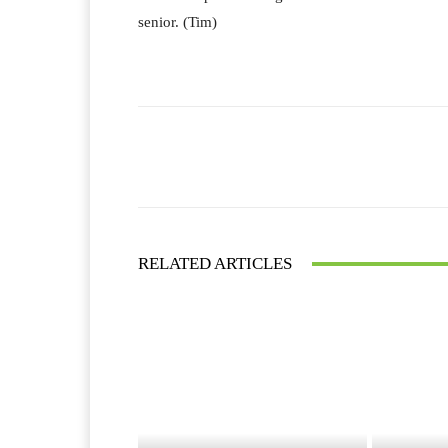
senior. (Tim)
Facebook
Bagikan
RELATED ARTICLES