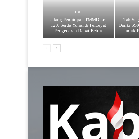
TNI
Jelang Penutupan TMMD ke-
Tak Seg
129, Serda Yunandi Percepat
Danki SS
Pengecoran Rabat Beton
untuk 