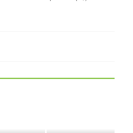
X
WhatsApp