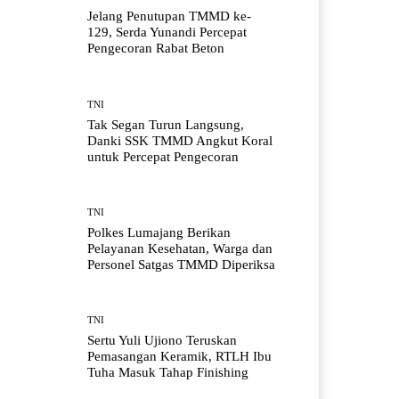
Jelang Penutupan TMMD ke-
129, Serda Yunandi Percepat
Pengecoran Rabat Beton
TNI
Tak Segan Turun Langsung,
Danki SSK TMMD Angkut Koral
untuk Percepat Pengecoran
TNI
Polkes Lumajang Berikan
Pelayanan Kesehatan, Warga dan
Personel Satgas TMMD Diperiksa
TNI
Sertu Yuli Ujiono Teruskan
Pemasangan Keramik, RTLH Ibu
Tuha Masuk Tahap Finishing