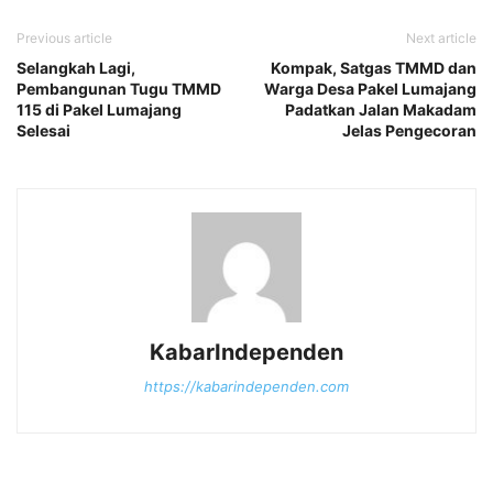
Previous article
Next article
Selangkah Lagi,
Kompak, Satgas TMMD dan
Pembangunan Tugu TMMD
Warga Desa Pakel Lumajang
115 di Pakel Lumajang
Padatkan Jalan Makadam
Selesai
Jelas Pengecoran
KabarIndependen
https://kabarindependen.com