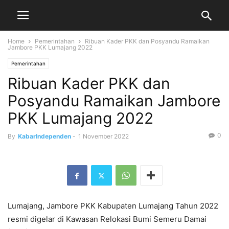
Home
Pemerintahan
Ribuan Kader PKK dan Posyandu Ramaikan
Jambore PKK Lumajang 2022
Pemerintahan
Ribuan Kader PKK dan
Posyandu Ramaikan Jambore
PKK Lumajang 2022
0
By
KabarIndependen
-
1 November 2022
Lumajang, Jambore PKK Kabupaten Lumajang Tahun 2022
resmi digelar di Kawasan Relokasi Bumi Semeru Damai