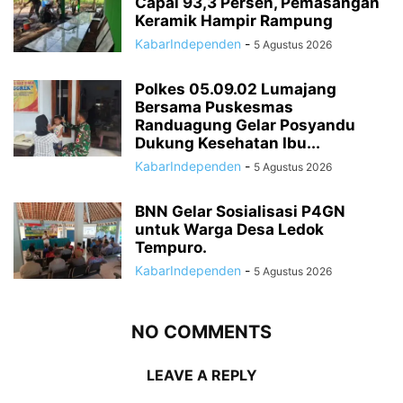
Capai 93,3 Persen, Pemasangan
Keramik Hampir Rampung
KabarIndependen
-
5 Agustus 2026
Polkes 05.09.02 Lumajang
Bersama Puskesmas
Randuagung Gelar Posyandu
Dukung Kesehatan Ibu...
KabarIndependen
-
5 Agustus 2026
BNN Gelar Sosialisasi P4GN
untuk Warga Desa Ledok
Tempuro.
KabarIndependen
-
5 Agustus 2026
NO COMMENTS
LEAVE A REPLY