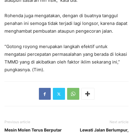
ataupun sasaran nin fisik,” kata dia.
Rohenda juga mengatakan, dengan di buatnya tanggul
penahan ini semoga tidak terjadi lagi longsor, karena dapat
menghambat pembuatan ataupun pengecoran jalan.
“Gotong royong merupakan langkah efektif untuk
mengatasi percepatan permasalahan yang berada di lokasi
TMMD yang di akibatkan oleh faktor iklim sekarang ini,”
pungkasnya. (Tim).
Previous article
Next article
Mesin Molen Terus Berputar
Lewati Jalan Berlumpur,