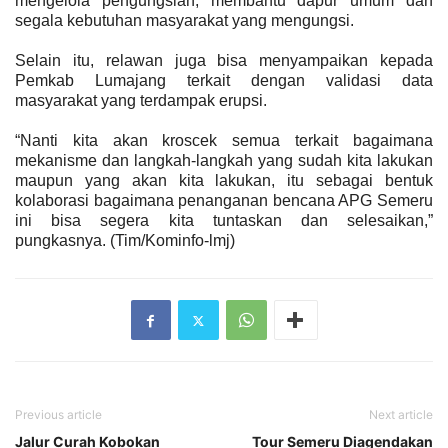
mengelola pengungsian, membantu dapur umum dan
segala kebutuhan masyarakat yang mengungsi.
Selain itu, relawan juga bisa menyampaikan kepada
Pemkab Lumajang terkait dengan validasi data
masyarakat yang terdampak erupsi.
“Nanti kita akan kroscek semua terkait bagaimana
mekanisme dan langkah-langkah yang sudah kita lakukan
maupun yang akan kita lakukan, itu sebagai bentuk
kolaborasi bagaimana penanganan bencana APG Semeru
ini bisa segera kita tuntaskan dan selesaikan,”
pungkasnya. (Tim/Kominfo-lmj)
Previous article
Next article
Jalur Curah Kobokan
Tour Semeru Diagendakan