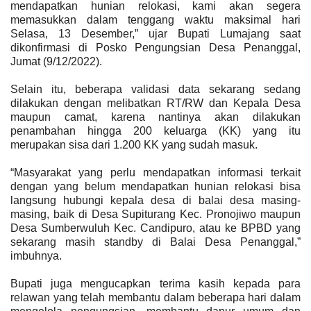
mendapatkan hunian relokasi, kami akan segera
memasukkan dalam tenggang waktu maksimal hari
Selasa, 13 Desember,” ujar Bupati Lumajang saat
dikonfirmasi di Posko Pengungsian Desa Penanggal,
Jumat (9/12/2022).
Selain itu, beberapa validasi data sekarang sedang
dilakukan dengan melibatkan RT/RW dan Kepala Desa
maupun camat, karena nantinya akan dilakukan
penambahan hingga 200 keluarga (KK) yang itu
merupakan sisa dari 1.200 KK yang sudah masuk.
“Masyarakat yang perlu mendapatkan informasi terkait
dengan yang belum mendapatkan hunian relokasi bisa
langsung hubungi kepala desa di balai desa masing-
masing, baik di Desa Supiturang Kec. Pronojiwo maupun
Desa Sumberwuluh Kec. Candipuro, atau ke BPBD yang
sekarang masih standby di Balai Desa Penanggal,”
imbuhnya.
Bupati juga mengucapkan terima kasih kepada para
relawan yang telah membantu dalam beberapa hari dalam