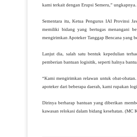
kami terkait dengan Erupsi Semeru,” ungkapnya.
Sementara itu, Ketua Pengurus IAI Provinsi 
memiliki bidang yang bertugas menangani be
mengirimkan Apoteker Tanggap Bencana yang be
Lanjut dia, salah satu bentuk kepedulian ter
pemberian bantuan logisitik, seperti halnya bantu
“Kami mengirimkan relawan untuk obat-obatan. 
apoteker dari beberapa daerah, kami rupakan log
Dirinya berharap bantuan yang diberikan memb
kawasan relokasi dalam bidang kesehatan. (MC