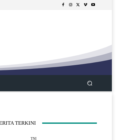
ERITA TERKINI
TNI