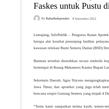
Faskes untuk Pustu 
By
KabarIndependen
8 September 2022
Lumajang, InfoPublik – Pengurus Ikatan Apotek
berupa alat kesehat penunjang fasilitas pela
kawasan relokasi Bumi Semeru Damai (BSD) De
Bantuan tersebut diserahkan secara simbolis k
bertempat di Ruang Mahameru Kantor Bupati Lum
Sekretaris Daerah, Agus Triyono mengungkapkan
Jawa Timur, dan apoteker yang juga telah m
bencana erupsi Gunung Semeru yang terjadi 4 De
“Tentu kami sampaikan terima kasih, temen-t