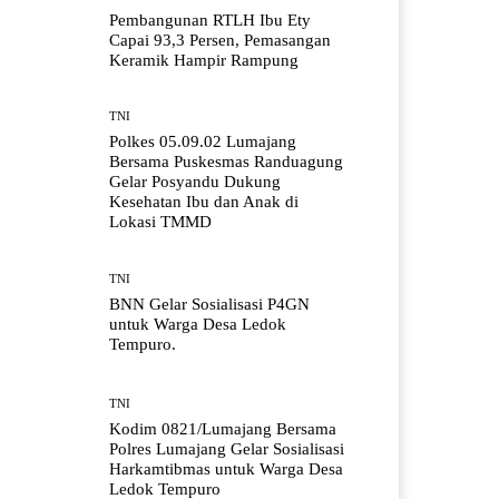
Pembangunan RTLH Ibu Ety
Capai 93,3 Persen, Pemasangan
Keramik Hampir Rampung
TNI
Polkes 05.09.02 Lumajang
Bersama Puskesmas Randuagung
Gelar Posyandu Dukung
Kesehatan Ibu dan Anak di
Lokasi TMMD
TNI
BNN Gelar Sosialisasi P4GN
untuk Warga Desa Ledok
Tempuro.
TNI
Kodim 0821/Lumajang Bersama
Polres Lumajang Gelar Sosialisasi
Harkamtibmas untuk Warga Desa
Ledok Tempuro