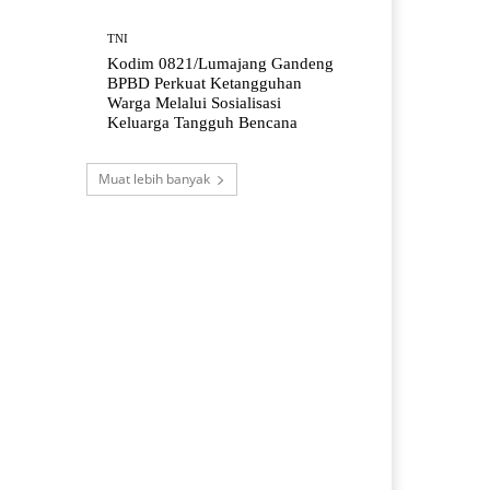
TNI
Kodim 0821/Lumajang Gandeng
BPBD Perkuat Ketangguhan
Warga Melalui Sosialisasi
Keluarga Tangguh Bencana
Muat lebih banyak