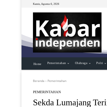
Kamis, Agustus 6, 2026
Pemerintahan
Olahraga
Polri
Home
Beranda
Pemerintahan
PEMERINTAHAN
Sekda Lumajang Teri