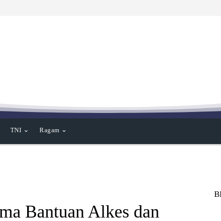
TNI
Ragam
B
ma Bantuan Alkes dan