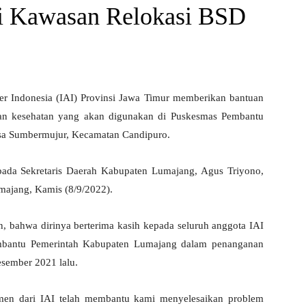
di Kawasan Relokasi BSD
er Indonesia (IAI) Provinsi Jawa Timur memberikan bantuan
yanan kesehatan yang akan digunakan di Puskesmas Pembantu
sa Sumbermujur, Kecamatan Candipuro.
epada Sekretaris Daerah Kabupaten Lumajang, Agus Triyono,
ajang, Kamis (8/9/2022).
, bahwa dirinya berterima kasih kepada seluruh anggota IAI
embantu Pemerintah Kabupaten Lumajang dalam penanganan
sember 2021 lalu.
emen dari IAI telah membantu kami menyelesaikan problem