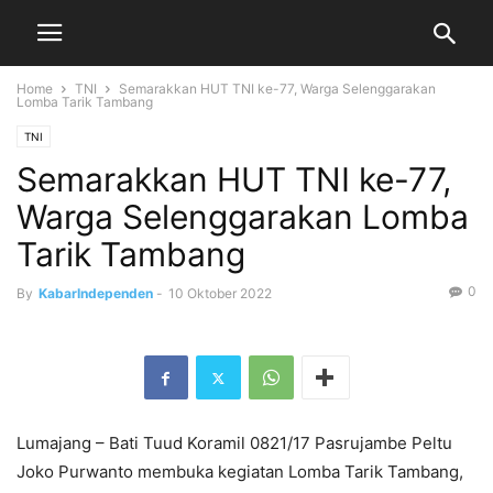
Home
TNI
Semarakkan HUT TNI ke-77, Warga Selenggarakan
Lomba Tarik Tambang
TNI
Semarakkan HUT TNI ke-77,
Warga Selenggarakan Lomba
Tarik Tambang
0
By
KabarIndependen
-
10 Oktober 2022
Lumajang – Bati Tuud Koramil 0821/17 Pasrujambe Peltu
Joko Purwanto membuka kegiatan Lomba Tarik Tambang,