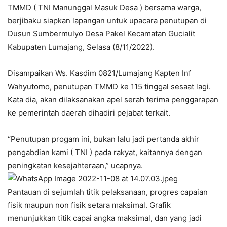
TMMD ( TNI Manunggal Masuk Desa ) bersama warga,
berjibaku siapkan lapangan untuk upacara penutupan di
Dusun Sumbermulyo Desa Pakel Kecamatan Gucialit
Kabupaten Lumajang, Selasa (8/11/2022).
Disampaikan Ws. Kasdim 0821/Lumajang Kapten Inf
Wahyutomo, penutupan TMMD ke 115 tinggal sesaat lagi.
Kata dia, akan dilaksanakan apel serah terima penggarapan
ke pemerintah daerah dihadiri pejabat terkait.
“Penutupan progam ini, bukan lalu jadi pertanda akhir
pengabdian kami ( TNI ) pada rakyat, kaitannya dengan
peningkatan kesejahteraan,” ucapnya.
Pantauan di sejumlah titik pelaksanaan, progres capaian
fisik maupun non fisik setara maksimal. Grafik
menunjukkan titik capai angka maksimal, dan yang jadi