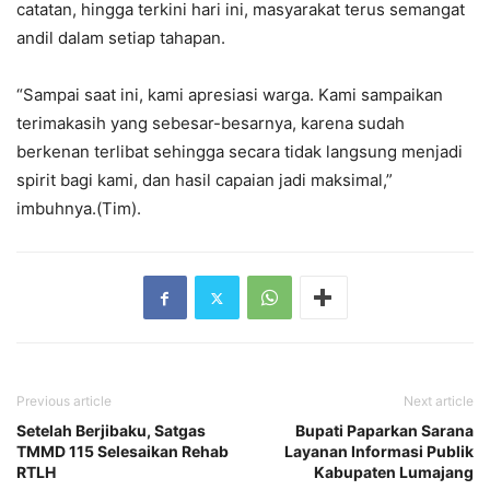
catatan, hingga terkini hari ini, masyarakat terus semangat
andil dalam setiap tahapan.
“Sampai saat ini, kami apresiasi warga. Kami sampaikan
terimakasih yang sebesar-besarnya, karena sudah
berkenan terlibat sehingga secara tidak langsung menjadi
spirit bagi kami, dan hasil capaian jadi maksimal,”
imbuhnya.(Tim).
Previous article
Next article
Setelah Berjibaku, Satgas
Bupati Paparkan Sarana
TMMD 115 Selesaikan Rehab
Layanan Informasi Publik
RTLH
Kabupaten Lumajang