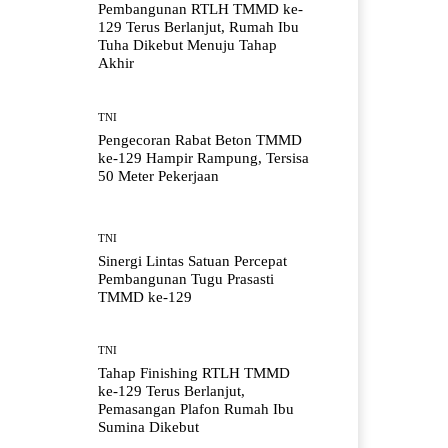
Pembangunan RTLH TMMD ke-
129 Terus Berlanjut, Rumah Ibu
Tuha Dikebut Menuju Tahap
Akhir
TNI
Pengecoran Rabat Beton TMMD
ke-129 Hampir Rampung, Tersisa
50 Meter Pekerjaan
TNI
Sinergi Lintas Satuan Percepat
Pembangunan Tugu Prasasti
TMMD ke-129
TNI
Tahap Finishing RTLH TMMD
ke-129 Terus Berlanjut,
Pemasangan Plafon Rumah Ibu
Sumina Dikebut