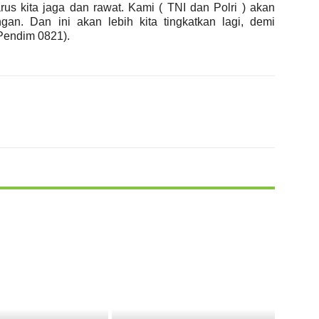
rus kita jaga dan rawat. Kami ( TNI dan Polri ) akan
an. Dan ini akan lebih kita tingkatkan lagi, demi
Pendim 0821).
X
WhatsApp