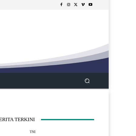
ERITA TERKINI
TNI