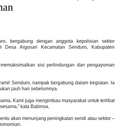
man
ro, bergabung dengan anggota kepolisian sektor
 di Desa Argosari Kecamatan Senduro, Kabupaten
k memaksimalkan sisi perlindungan dan pengayoman
ramil Senduro, nampak bergabung dalam kegiatan. Ia
kukan jauh hari sebelumnya.
ama. Kami juga mengimbau masyarakat untuk terlibat
 sesama,” kata Babinsa.
tentu akan menunjang peningkatan sendi atau sektor –
ekonomian.