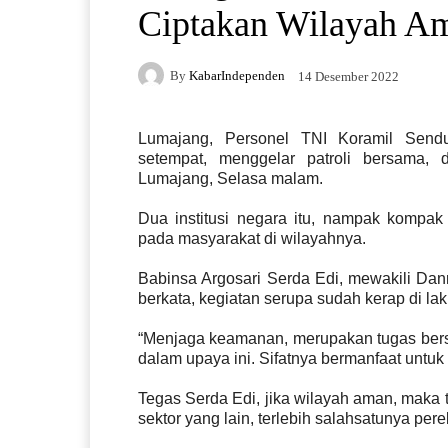
Ciptakan Wilayah A
By
KabarIndependen
14 Desember 2022
Lumajang, Personel TNI Koramil Sendu
setempat, menggelar patroli bersama,
Lumajang, Selasa malam.
Dua institusi negara itu, nampak kompa
pada masyarakat di wilayahnya.
Babinsa Argosari Serda Edi, mewakili Dan
berkata, kegiatan serupa sudah kerap di la
“Menjaga keamanan, merupakan tugas bers
dalam upaya ini. Sifatnya bermanfaat untuk
Tegas Serda Edi, jika wilayah aman, maka 
sektor yang lain, terlebih salahsatunya per