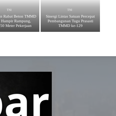
TNI
TNI
an Rabat Beton TMMD
Sinergi Lintas Satuan Percepat
9 Hampir Rampung,
Pembangunan Tugu Prasasti
 50 Meter Pekerjaan
TMMD ke-129