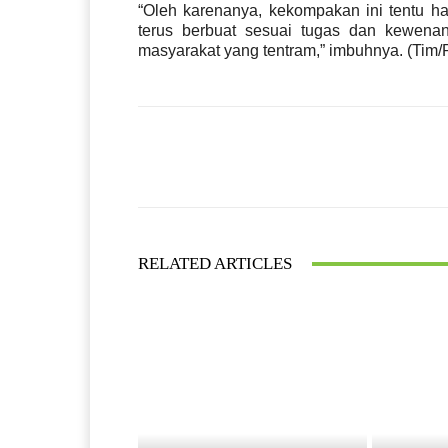
“Oleh karenanya, kekompakan ini tentu ha
terus berbuat sesuai tugas dan kewenang
masyarakat yang tentram,” imbuhnya. (Tim/
Facebook
Bagikan
RELATED ARTICLES