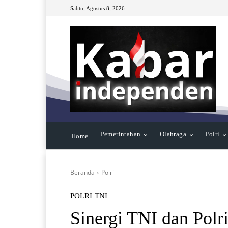
Sabtu, Agustus 8, 2026
Pemerintahan
Olahraga
Polri
Home
Beranda
Polri
POLRI
TNI
Sinergi TNI dan Polr