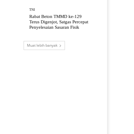
TNI
Rabat Beton TMMD ke-129
Terus Digenjot, Satgas Percepat
Penyelesaian Sasaran Fisik
Muat lebih banyak