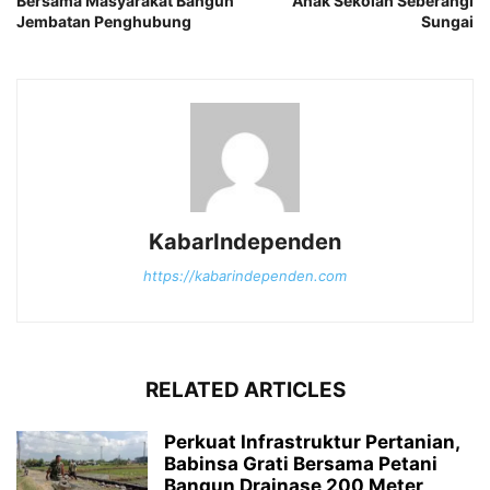
Bersama Masyarakat Bangun
Anak Sekolah Seberangi
Jembatan Penghubung
Sungai
KabarIndependen
https://kabarindependen.com
RELATED ARTICLES
Perkuat Infrastruktur Pertanian,
Babinsa Grati Bersama Petani
Bangun Drainase 200 Meter