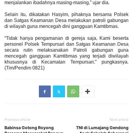
menjalankan ibadahnya masing-masing,” ujar dia.
Selain itu, dikatakan Hasyim, pihaknya bersama Polsek
dan Satgas Keamanan Desa melakukan patroli gabungan
di wilayah guna mencegah dini gangguan Kamtibmas.
“Tidak hanya pengamanan di gereja saja, Kami beserta
personel Polsek Tempursari dan Satgas Keamanan Desa
secara rutin melaksanakan Patroli gabungan guna
mencegah gangguan Kamtibmas yang terjadi diwilayah
khususnya di Kecamatan Tempursari,” pungkasnya
.
(
Tim/
Pendim 0821)
Previous article
Next article
Babinsa Gotong Royong
TNI di Lumajang Gendong