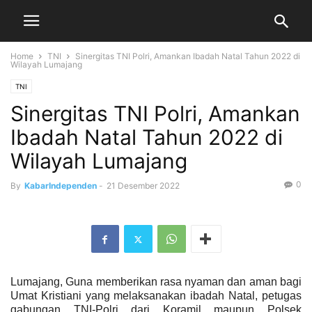
Home
TNI
Sinergitas TNI Polri, Amankan Ibadah Natal Tahun 2022 di
Wilayah Lumajang
TNI
Sinergitas TNI Polri, Amankan
Ibadah Natal Tahun 2022 di
Wilayah Lumajang
0
By
KabarIndependen
-
21 Desember 2022
Lumajang, Guna memberikan rasa nyaman dan aman bagi
Umat Kristiani yang melaksanakan ibadah Natal, petugas
gabungan TNI-Polri dari Koramil maupun Polsek