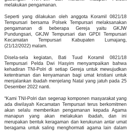
melakukan pengamanan.
Seperti yang dilakukan oleh anggota Koramil 0821/18
Tempursari bersama Polsek Tempursari melaksanakan
pengamanan di beberapa Gereja yaitu GKJW
Pundungsari, GKJW Tempursari dan GPDI Tempursari
Kecamatan Tempursari Kabupaten Lumajang,
(21/12/2022) malam.
Disela-sela kegiatan, Bati Tuud Koramil 0821/18
Tempursari Pelda Dwi Hasyim menyampaikan bahwa
kehadiran TNI-Polri di setiap Gereja untuk mewujudkan
ketentraman dan kenyamanan bagi umat kristiani untuk
menjalankan ibadah menjelang Natal yang jatuh pada 25
Desember 2022 nanti.
“Kami TNI-Polri dan segenap komponen masyarakat yang
ada diwilayah Kecamatan Tempursari terus berkomitmen
akan selalu memberikan pengamanan kepada Agama
manapun yang akan melakukan ibadah, dan ini
merupakan bentuk keragaman dan kerukunan antar umat
beragama untuk saling menghormati agama lain dalam