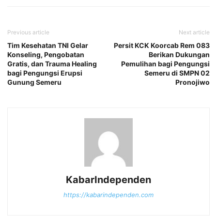
Previous article
Next article
Tim Kesehatan TNI Gelar
Persit KCK Koorcab Rem 083
Konseling, Pengobatan
Berikan Dukungan
Gratis, dan Trauma Healing
Pemulihan bagi Pengungsi
bagi Pengungsi Erupsi
Semeru di SMPN 02
Gunung Semeru
Pronojiwo
KabarIndependen
https://kabarindependen.com