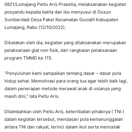
0821/Lumajang Peltu Aris Prasetia, melaksanakan kegiatan
posyandu kepada balita dan ibu menyusui di Dusun
Sumberdadi Desa Pakel Kecamatan Gucialit Kabupaten
Lumajang, Rabu (12/10/2022).
Dikatakan oleh dia, kegiatan yang dilaksanakan merupakan
pelaksanaan giat non fisik, dari rangkaian pelaksanaan
program TMMD ke 115.
“Penyuluhan kami sampaikan tentang dasar – dasar pola
hidup sehat. Memotivasi para orang tua agar lebih baik lagi,
dalam penerapan metode merawat anak di usianya yang
masih dini,” lata Peltu Aris.
Ditambahkan oleh Peltu Aris, keterlibatan pihaknya ( TNI )
dalam kegiatan tersebut, mendasari pola kemanunggalan
antara TNI dan rakyat, terinci dalam ikut serta mencetak