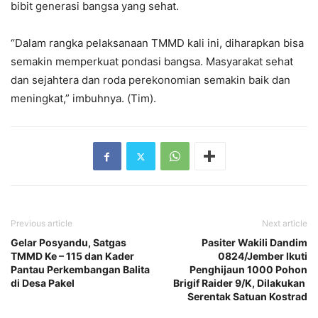
bibit generasi bangsa yang sehat.
“Dalam rangka pelaksanaan TMMD kali ini, diharapkan bisa
semakin memperkuat pondasi bangsa. Masyarakat sehat
dan sejahtera dan roda perekonomian semakin baik dan
meningkat,” imbuhnya. (Tim).
Previous article
Next article
Gelar Posyandu, Satgas
Pasiter Wakili Dandim
TMMD Ke – 115 dan Kader
0824/Jember Ikuti
Pantau Perkembangan Balita
Penghijaun 1000 Pohon
di Desa Pakel
Brigif Raider 9/K, Dilakukan
Serentak Satuan Kostrad