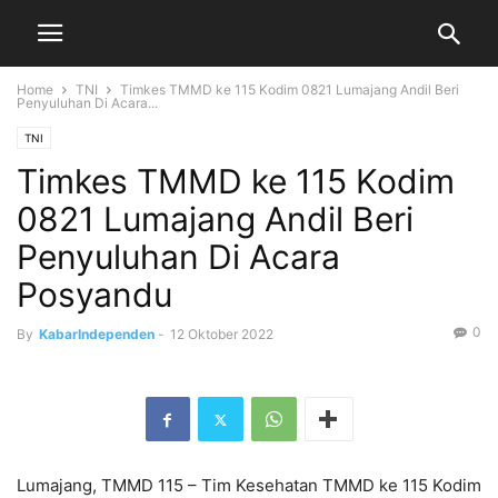
Home
TNI
Timkes TMMD ke 115 Kodim 0821 Lumajang Andil Beri
Penyuluhan Di Acara...
TNI
Timkes TMMD ke 115 Kodim
0821 Lumajang Andil Beri
Penyuluhan Di Acara
Posyandu
0
By
KabarIndependen
-
12 Oktober 2022
Lumajang, TMMD 115 – Tim Kesehatan TMMD ke 115 Kodim