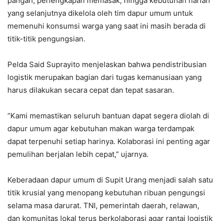
pangan, perlengkapan memasak, hingga kebutuhan harian
yang selanjutnya dikelola oleh tim dapur umum untuk
memenuhi konsumsi warga yang saat ini masih berada di
titik-titik pengungsian.
Pelda Said Suprayito menjelaskan bahwa pendistribusian
logistik merupakan bagian dari tugas kemanusiaan yang
harus dilakukan secara cepat dan tepat sasaran.
“Kami memastikan seluruh bantuan dapat segera diolah di
dapur umum agar kebutuhan makan warga terdampak
dapat terpenuhi setiap harinya. Kolaborasi ini penting agar
pemulihan berjalan lebih cepat,” ujarnya.
Keberadaan dapur umum di Supit Urang menjadi salah satu
titik krusial yang menopang kebutuhan ribuan pengungsi
selama masa darurat. TNI, pemerintah daerah, relawan,
dan komunitas lokal terus berkolaborasi agar rantai logistik