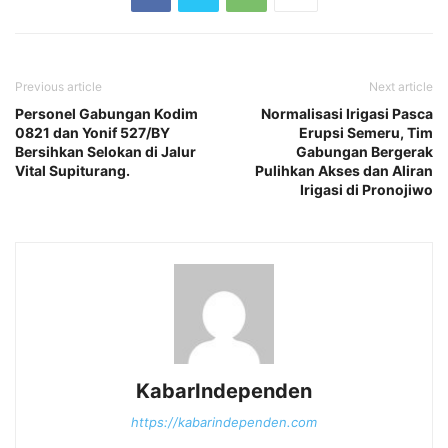
Previous article
Next article
Personel Gabungan Kodim
Normalisasi Irigasi Pasca
0821 dan Yonif 527/BY
Erupsi Semeru, Tim
Bersihkan Selokan di Jalur
Gabungan Bergerak
Vital Supiturang.
Pulihkan Akses dan Aliran
Irigasi di Pronojiwo
KabarIndependen
https://kabarindependen.com