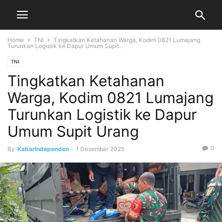
Home
TNI
Tingkatkan Ketahanan Warga, Kodim 0821 Lumajang
Turunkan Logistik ke Dapur Umum Supit...
TNI
Tingkatkan Ketahanan
Warga, Kodim 0821 Lumajang
Turunkan Logistik ke Dapur
Umum Supit Urang
0
By
KabarIndependen
-
1 Desember 2025