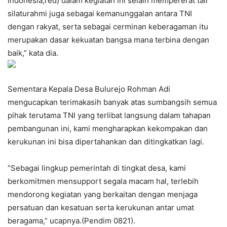
Indonesia,red) dalam kegiatan ini selain mempererat tali
silaturahmi juga sebagai kemanunggalan antara TNI
dengan rakyat, serta sebagai cerminan keberagaman itu
merupakan dasar kekuatan bangsa mana terbina dengan
baik,” kata dia.
Sementara Kepala Desa Bulurejo Rohman Adi
mengucapkan terimakasih banyak atas sumbangsih semua
pihak terutama TNI yang terlibat langsung dalam tahapan
pembangunan ini, kami mengharapkan kekompakan dan
kerukunan ini bisa dipertahankan dan ditingkatkan lagi.
“Sebagai lingkup pemerintah di tingkat desa, kami
berkomitmen mensupport segala macam hal, terlebih
mendorong kegiatan yang berkaitan dengan menjaga
persatuan dan kesatuan serta kerukunan antar umat
beragama,” ucapnya.(Pendim 0821).