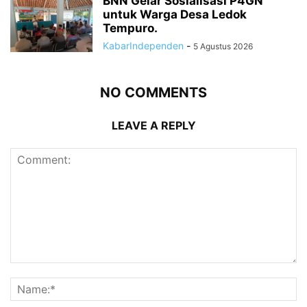
BNN Gelar Sosialisasi P4GN
untuk Warga Desa Ledok
Tempuro.
KabarIndependen
-
5 Agustus 2026
NO COMMENTS
LEAVE A REPLY