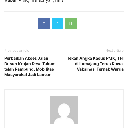
wabah PMK,” harapnya. (Tim)
Previous article
Next article
Perbaikan Akses Jalan
Tekan Angka Kasus PMK, TNI
Dusun Krajan Desa Tukum
di Lumajang Terus Kawal
telah Rampung, Mobilitas
Vaksinasi Ternak Warga
Masyarakat Jadi Lancar