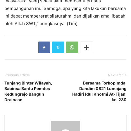
masyarakat yang selalu aktif membantu proses
pembangunan ini. Semoga, apa yang kita lakukan bersama
ini dapat mempererat silaturahmi dan dijafikan amal ibadah
oleh Allah SWT,” pungkasnya. (Tim).
Previous article
Next article
Tunjang Binter Wilayah,
Bersama Forkopimda,
Babinsa Bantu Pemdes
Dandim 0821 Lumajang
Kedungrejo Bangun
Hadiri Idul Khotmi At-Tijani
Drainase
ke-230