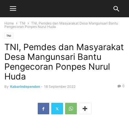
Home
TNI
TNI, Pemdes dan Masyarakat Desa Mangunsari Bantu
Pengecoran Ponpes Nurul Huda
TNI
TNI, Pemdes dan Masyarakat
Desa Mangunsari Bantu
Pengecoran Ponpes Nurul
Huda
0
By
KabarIndependen
-
18 September 2022