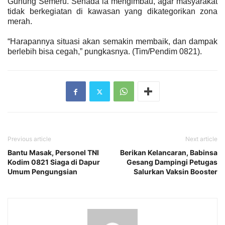
Gunung Semeru. Senada ia mengimbau, agar masyarakat
tidak berkegiatan di kawasan yang dikategorikan zona
merah.
“Harapannya situasi akan semakin membaik, dan dampak
berlebih bisa cegah,” pungkasnya. (Tim/Pendim 0821).
Previous article
Next article
Bantu Masak, Personel TNI
Berikan Kelancaran, Babinsa
Kodim 0821 Siaga di Dapur
Gesang Dampingi Petugas
Umum Pengungsian
Salurkan Vaksin Booster