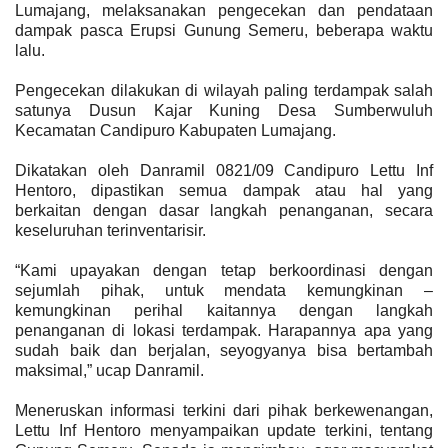
Lumajang, melaksanakan pengecekan dan pendataan
dampak pasca Erupsi Gunung Semeru, beberapa waktu
lalu.
Pengecekan dilakukan di wilayah paling terdampak salah
satunya Dusun Kajar Kuning Desa Sumberwuluh
Kecamatan Candipuro Kabupaten Lumajang.
Dikatakan oleh Danramil 0821/09 Candipuro Lettu Inf
Hentoro, dipastikan semua dampak atau hal yang
berkaitan dengan dasar langkah penanganan, secara
keseluruhan terinventarisir.
“Kami upayakan dengan tetap berkoordinasi dengan
sejumlah pihak, untuk mendata kemungkinan –
kemungkinan perihal kaitannya dengan langkah
penanganan di lokasi terdampak. Harapannya apa yang
sudah baik dan berjalan, seyogyanya bisa bertambah
maksimal,” ucap Danramil.
Meneruskan informasi terkini dari pihak berkewenangan,
Lettu Inf Hentoro menyampaikan update terkini, tentang