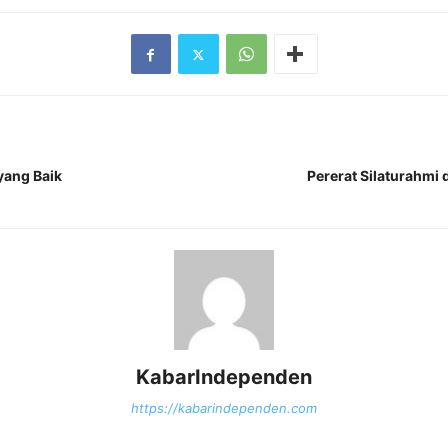
yang Baik
Pererat Silaturahmi
KabarIndependen
https://kabarindependen.com