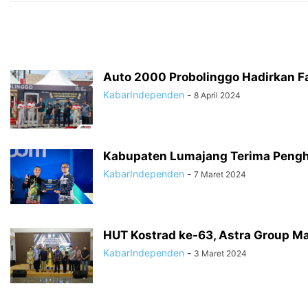
Auto 2000 Probolinggo Hadirkan Fa
KabarIndependen
-
8 April 2024
Kabupaten Lumajang Terima Pengha
KabarIndependen
-
7 Maret 2024
HUT Kostrad ke-63, Astra Group Ma
KabarIndependen
-
3 Maret 2024