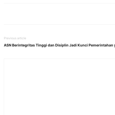
Previous article
ASN Berintegritas Tinggi dan Disiplin Jadi Kunci Pemerintahan 