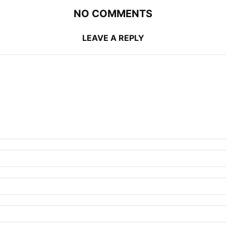
NO COMMENTS
LEAVE A REPLY