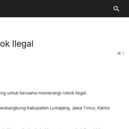
k Ilegal
0
ng untuk bersama memerangi rokok ilegal.
Rowokangkung Kabupaten Lumajang, Jawa Timur, Kamis