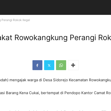
Perangi Rokok Ilegal
kat Rowokangkung Perangi Roko
Indah) mengajak warga di Desa Sidorejo Kecamatan Rowokangku
isasi Barang Kena Cukai, bertempat di Pendopo Kantor Camat 