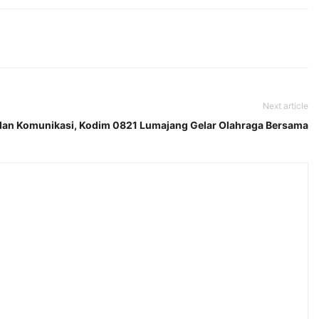
Next article
 dan Komunikasi, Kodim 0821 Lumajang Gelar Olahraga Bersama