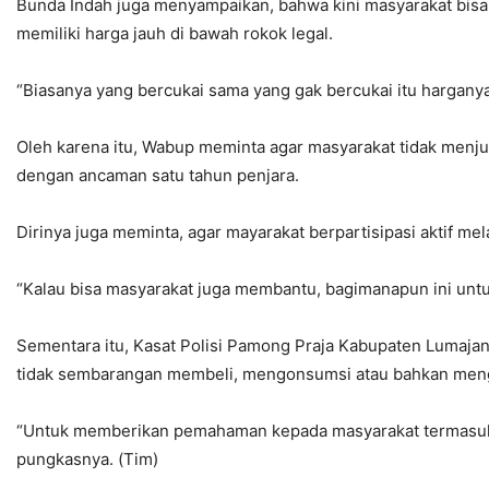
Bunda Indah juga menyampaikan, bahwa kini masyarakat bisa me
memiliki harga jauh di bawah rokok legal.
“Biasanya yang bercukai sama yang gak bercukai itu harganya 
Oleh karena itu, Wabup meminta agar masyarakat tidak menju
dengan ancaman satu tahun penjara.
Dirinya juga meminta, agar mayarakat berpartisipasi aktif mela
“Kalau bisa masyarakat juga membantu, bagimanapun ini untuk
Sementara itu, Kasat Polisi Pamong Praja Kabupaten Lumaja
tidak sembarangan membeli, mengonsumsi atau bahkan mengeda
“Untuk memberikan pemahaman kepada masyarakat termasuk r
pungkasnya. (Tim)