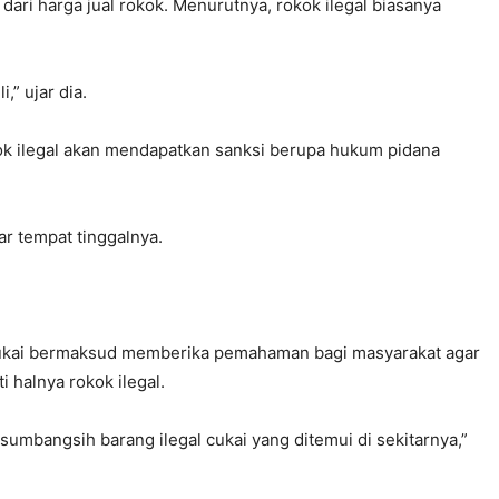
ari harga jual rokok. Menurutnya, rokok ilegal biasanya
” ujar dia.
kok ilegal akan mendapatkan sanksi berupa hukum pidana
tar tempat tinggalnya.
a Cukai bermaksud memberika pemahaman bagi masyarakat agar
halnya rokok ilegal.
bangsih barang ilegal cukai yang ditemui di sekitarnya,”