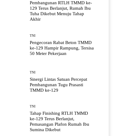
Pembangunan RTLH TMMD ke-
129 Terus Berlanjut, Rumah Ibu
Tuha Dikebut Menuju Tahap
Akhir
TNI
Pengecoran Rabat Beton TMMD
ke-129 Hampir Rampung, Tersisa
50 Meter Pekerjaan
TNI
Sinergi Lintas Satuan Percepat
Pembangunan Tugu Prasasti
TMMD ke-129
TNI
Tahap Finishing RTLH TMMD
ke-129 Terus Berlanjut,
Pemasangan Plafon Rumah Ibu
Sumina Dikebut