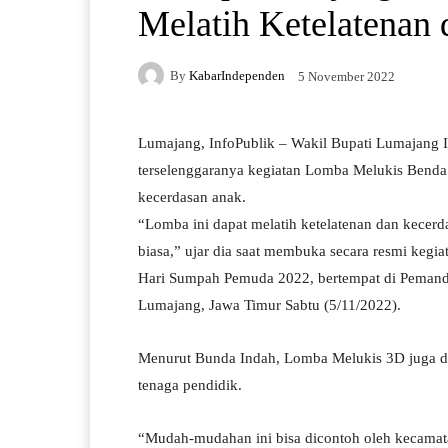
Melatih Ketelatenan
By
KabarIndependen
5 November 2022
Lumajang, InfoPublik – Wakil Bupati Lumajang 
terselenggaranya kegiatan Lomba Melukis Benda 
kecerdasan anak.
“Lomba ini dapat melatih ketelatenan dan kecerda
biasa,” ujar dia saat membuka secara resmi keg
Hari Sumpah Pemuda 2022, bertempat di Pemand
Lumajang, Jawa Timur Sabtu (5/11/2022).
Menurut Bunda Indah, Lomba Melukis 3D juga dap
tenaga pendidik.
“Mudah-mudahan ini bisa dicontoh oleh kecamatan