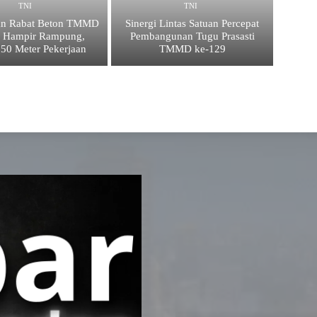
TNI
TNI
an Rabat Beton TMMD
Sinergi Lintas Satuan Percepat
9 Hampir Rampung,
Pembangunan Tugu Prasasti
 50 Meter Pekerjaan
TMMD ke-129