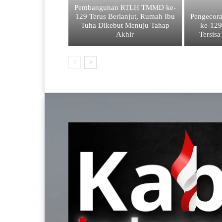
Pembangunan RTLH TMMD ke-
129 Terus Berlanjut, Rumah Ibu
Pengecor
Tuha Dikebut Menuju Tahap
ke-12
Akhir
Tersisa