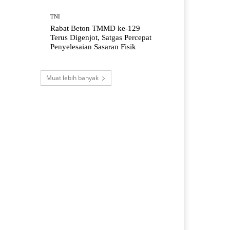
TNI
Rabat Beton TMMD ke-129
Terus Digenjot, Satgas Percepat
Penyelesaian Sasaran Fisik
Muat lebih banyak