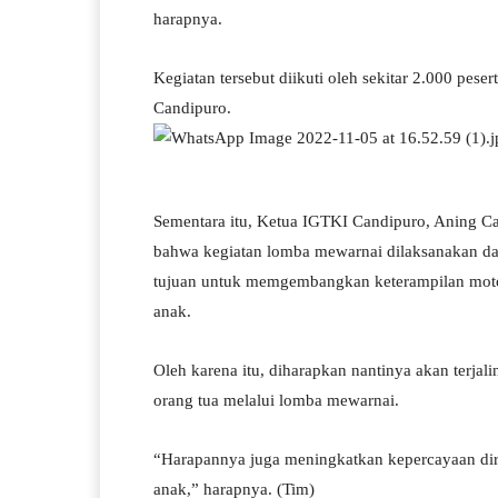
harapnya.
Kegiatan tersebut diikuti oleh sekitar 2.000 pe
Candipuro.
Sementara itu, Ketua IGTKI Candipuro, Aning Ca
bahwa kegiatan lomba mewarnai dilaksanakan d
tujuan untuk memgembangkan keterampilan motor
anak.
Oleh karena itu, diharapkan nantinya akan terjal
orang tua melalui lomba mewarnai.
“Harapannya juga meningkatkan kepercayaan diri
anak,” harapnya. (Tim)