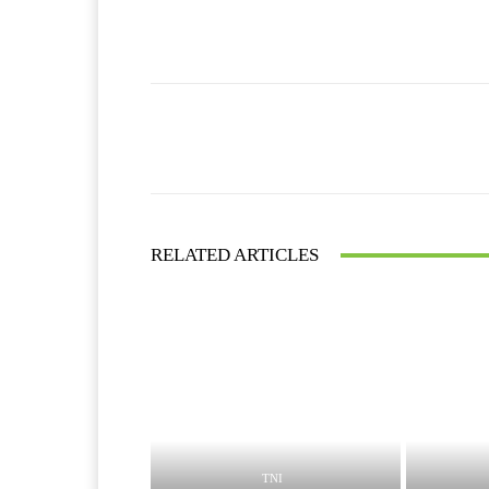
Facebook
Bagikan
RELATED ARTICLES
TNI