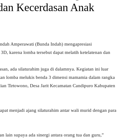
 dan Kecerdasan Anak
Indah Amperawati (Bunda Indah) mengapresiasi
3D, karena lomba tersebut dapat melatih ketelatenan dan
san, ada silaturahim juga di dalamnya. Kegiatan ini luar
iatan lomba melukis benda 3 dimensi mamamia dalam rangka
ian Tirtowono, Desa Jarit Kecamatan Candipuro Kabupaten
at menjadi ajang silaturahim antar wali murid dengan para
 lain supaya ada sinergi antara orang tua dan guru,”