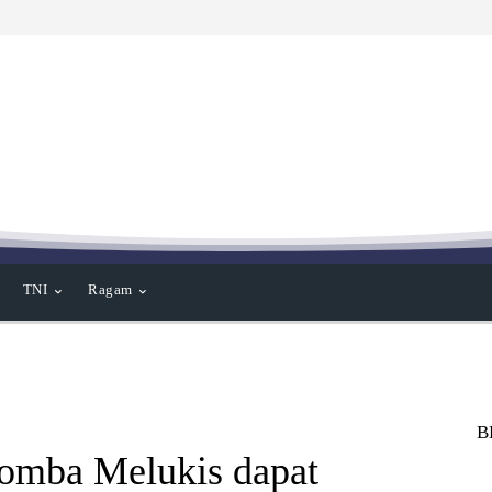
TNI
Ragam
B
omba Melukis dapat