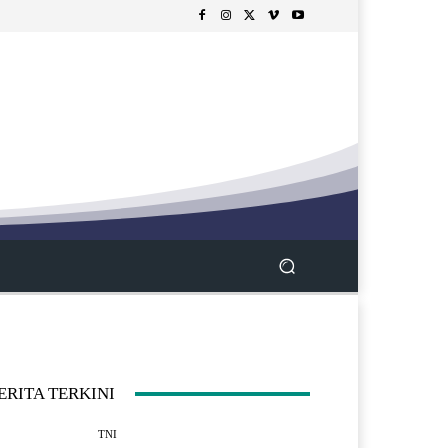
ERITA TERKINI
TNI